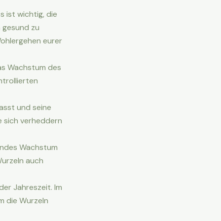
ist wichtig, die
n gesund zu
Wohlergehen eurer
das Wachstum des
trollierten
asst und seine
e sich verheddern
sundes Wachstum
urzeln auch
der Jahreszeit. Im
um die Wurzeln