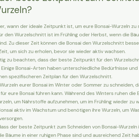
urzeln?
her, wann der ideale Zeitpunkt ist, um eure Bonsai-Wurzeln zu
ür den Wurzelschnitt ist im Frühling oder Herbst, wenn die Bäu
nd. Zu dieser Zeit können die Bonsai den Wurzelschnitt besse
it, um sich zu erholen, bevor sie wieder aktiv wachsen.
htig zu beachten, dass der beste Zeitpunkt für den Wurzelsch
Einige Bonsai-Arten haben unterschiedliche Bedürfnisse und
nen spezifischeren Zeitplan für den Wurzelschnitt.
 Wurzeln eurer Bonsai im Winter oder Sommer zu schneiden, da
für eure Bonsai führen kann. Während des Winters ruhen die 
rzeln, um Nährstoffe aufzunehmen, um im Frühling wieder zu 
Bonsai aktiv im Wachstum und benötigen ihre Wurzeln, um W
versorgen.
dass der beste Zeitpunkt zum Schneiden von Bonsai-Wurzeln i
die Bäume in einer ruhigen Phase sind und ausreichend Zeit ha