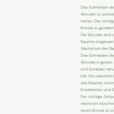
Das Schneiden der
Wurzeln zu schne
halten. Der richt
Bonsai zu gewährl
Die Wurzeln sind
Baumes insgesamt.
Wachstum des Bau
Das Schneiden der
Wurzeln in gutem 
und Schäden veru
Der Wurzelschnit
des Baumes unter
Krankheiten und 
Der richtige Zeit
nächsten Abschnit
eures Bonsai zu s