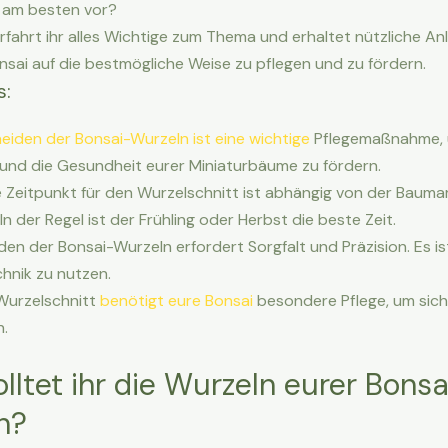
 am besten vor?
erfahrt ihr alles Wichtige zum Thema und erhaltet nützliche A
nsai auf die bestmögliche Weise zu pflegen und zu fördern.
s:
eiden der Bonsai-Wurzeln ist eine wichtige
Pflegemaßnahme,
nd die Gesundheit eurer Miniaturbäume zu fördern.
e Zeitpunkt für den Wurzelschnitt ist abhängig von der Bauma
 In der Regel ist der Frühling oder Herbst die beste Zeit.
en der Bonsai-Wurzeln erfordert Sorgfalt und Präzision. Es ist
chnik zu nutzen.
Wurzelschnitt
benötigt eure Bonsai
besondere Pflege, um sich
n.
ltet ihr die Wurzeln eurer Bonsa
n?