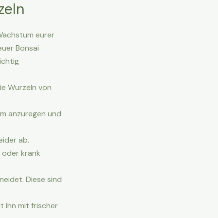
zeln
 Wachstum eurer
euer Bonsai
ichtig
ie Wurzeln von
tum anzuregen und
ider ab.
 oder krank
neidet. Diese sind
 ihn mit frischer