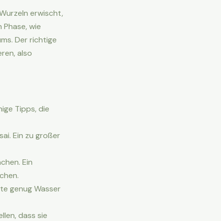
-Wurzeln erwischt,
 Phase, wie
s. Der richtige
ren, also
ige Tipps, die
ai. Ein zu großer
chen. Ein
chen.
lte genug Wasser
len, dass sie