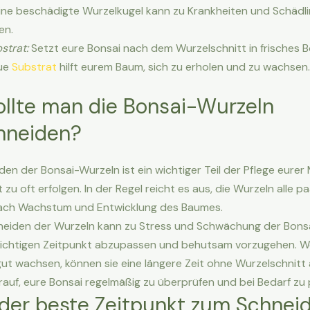
 Eine beschädigte Wurzelkugel kann zu Krankheiten und Schädl
en.
strat:
Setzt eure Bonsai nach dem Wurzelschnitt in frisches 
eue
Substrat
hilft eurem Baum, sich zu erholen und zu wachsen.
ollte man die Bonsai-Wurzeln
hneiden?
en der Bonsai-Wurzeln ist ein wichtiger Teil der Pflege eurer
t zu oft erfolgen. In der Regel reicht es aus, die Wurzeln alle p
nach Wachstum und Entwicklung des Baumes.
eiden der Wurzeln kann zu Stress und Schwächung der Bonsai 
n richtigen Zeitpunkt abzupassen und behutsam vorzugehen. W
ut wachsen, können sie eine längere Zeit ohne Wurzelschnit
auf, eure Bonsai regelmäßig zu überprüfen und bei Bedarf zu 
 der beste Zeitpunkt zum Schnei