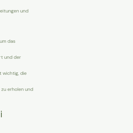
nleitungen und
 um das
rt und der
 wichtig, die
 zu erholen und
i