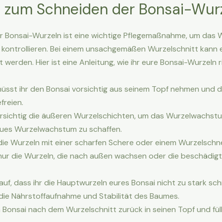
g zum Schneiden der Bonsai-Wur
r Bonsai-Wurzeln ist eine wichtige Pflegemaßnahme, um das
kontrollieren. Bei einem unsachgemäßen Wurzelschnitt kann 
werden. Hier ist eine Anleitung, wie ihr eure Bonsai-Wurzeln r
üsst ihr den Bonsai vorsichtig aus seinem Topf nehmen und d
freien.
orsichtig die äußeren Wurzelschichten, um das Wurzelwachs
neues Wurzelwachstum zu schaffen.
die Wurzeln mit einer scharfen Schere oder einem Wurzelschne
nur die Wurzeln, die nach außen wachsen oder die beschädigt
uf, dass ihr die Hauptwurzeln eures Bonsai nicht zu stark sch
 die Nährstoffaufnahme und Stabilität des Baumes.
n Bonsai nach dem Wurzelschnitt zurück in seinen Topf und füllt