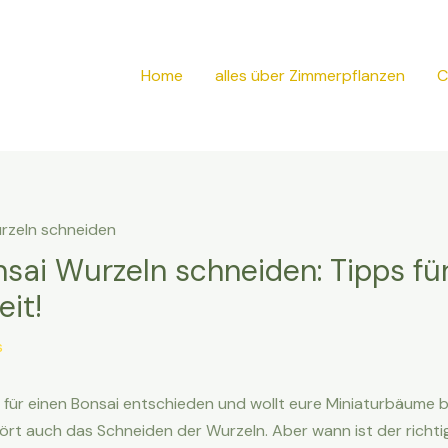
Home
alles über Zimmerpflanzen
C
ai Wurzeln schneiden: Tipps fü
eit!
s
o für einen Bonsai entschieden und wollt eure Miniaturbäume 
ört auch das Schneiden der Wurzeln. Aber wann ist der richti