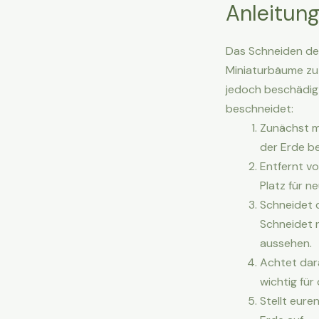
Anleitun
Das Schneiden de
Miniaturbäume zu 
jedoch beschädigt 
beschneidet:
Zunächst m
der Erde be
Entfernt v
Platz für 
Schneidet 
Schneidet 
aussehen.
Achtet dara
wichtig für
Stellt eure