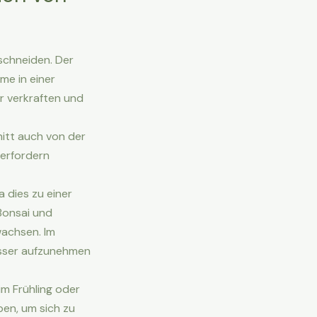
 schneiden. Der
me in einer
r verkraften und
nitt auch von der
 erfordern
 dies zu einer
Bonsai und
wachsen. Im
asser aufzunehmen
m Frühling oder
ben, um sich zu