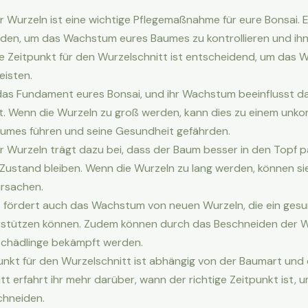
 Wurzeln ist eine wichtige Pflegemaßnahme für eure Bonsai. Es 
iden, um das Wachstum eures Baumes zu kontrollieren und ih
ige Zeitpunkt für den Wurzelschnitt ist entscheidend, um das 
eisten.
 das Fundament eures Bonsai, und ihr Wachstum beeinflusst 
 Wenn die Wurzeln zu groß werden, kann dies zu einem unkon
mes führen und seine Gesundheit gefährden.
 Wurzeln trägt dazu bei, dass der Baum besser in den Topf p
Zustand bleiben. Wenn die Wurzeln zu lang werden, können si
rsachen.
t fördert auch das Wachstum von neuen Wurzeln, die ein ge
stützen können. Zudem können durch das Beschneiden der W
Schädlinge bekämpft werden.
punkt für den Wurzelschnitt ist abhängig von der Baumart und 
t erfahrt ihr mehr darüber, wann der richtige Zeitpunkt ist, 
chneiden.