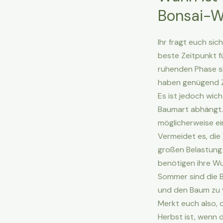
Bonsai-W
Ihr fragt euch sic
beste Zeitpunkt f
ruhenden Phase si
haben genügend Ze
Es ist jedoch wic
Baumart abhängt. 
möglicherweise ei
Vermeidet es, die
großen Belastung 
benötigen ihre Wu
Sommer sind die 
und den Baum zu 
Merkt euch also, 
Herbst ist, wenn 