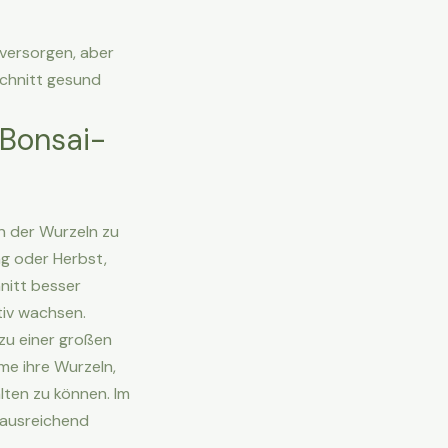
versorgen, aber
schnitt gesund
 Bonsai-
en der Wurzeln zu
ng oder Herbst,
nitt besser
tiv wachsen.
zu einer großen
me ihre Wurzeln,
ten zu können. Im
 ausreichend