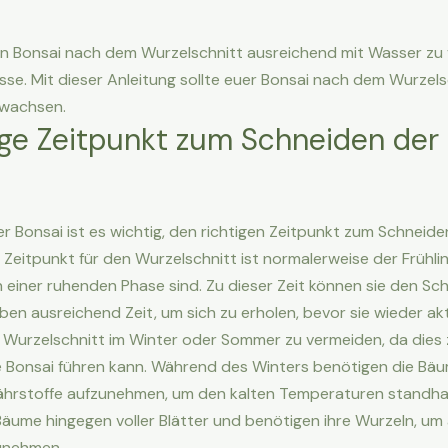
n Bonsai nach dem Wurzelschnitt ausreichend mit Wasser zu 
se. Mit dieser Anleitung sollte euer Bonsai nach dem Wurzel
rwachsen.
ige Zeitpunkt zum Schneiden der
er Bonsai ist es wichtig, den richtigen Zeitpunkt zum Schneid
 Zeitpunkt für den Wurzelschnitt ist normalerweise der Frühli
 einer ruhenden Phase sind. Zu dieser Zeit können sie den Sch
ben ausreichend Zeit, um sich zu erholen, bevor sie wieder ak
n Wurzelschnitt im Winter oder Sommer zu vermeiden, da dies 
e Bonsai führen kann. Während des Winters benötigen die Bäu
hrstoffe aufzunehmen, um den kalten Temperaturen standhal
äume hingegen voller Blätter und benötigen ihre Wurzeln, um
zunehmen.