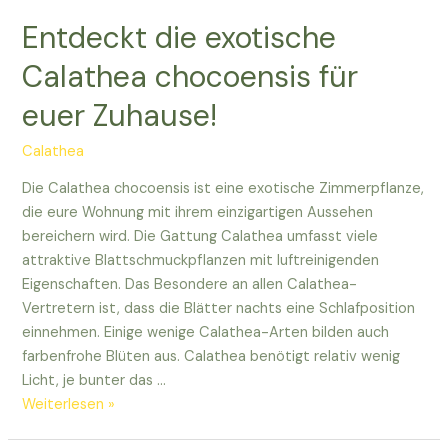
der
Entdeckt die exotische
Calathea
confinis
Calathea chocoensis für
Pflanze
euer Zuhause!
Calathea
Die Calathea chocoensis ist eine exotische Zimmerpflanze,
die eure Wohnung mit ihrem einzigartigen Aussehen
bereichern wird. Die Gattung Calathea umfasst viele
attraktive Blattschmuckpflanzen mit luftreinigenden
Eigenschaften. Das Besondere an allen Calathea-
Vertretern ist, dass die Blätter nachts eine Schlafposition
einnehmen. Einige wenige Calathea-Arten bilden auch
farbenfrohe Blüten aus. Calathea benötigt relativ wenig
Licht, je bunter das …
Entdeckt
Weiterlesen »
die