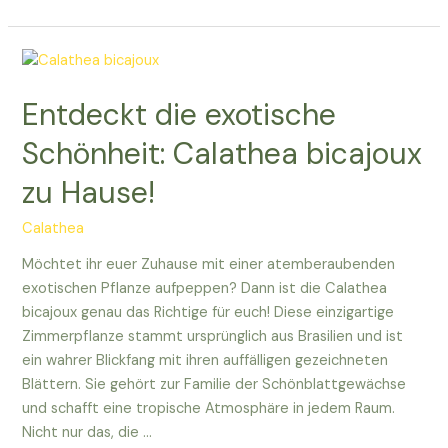
Calathea
boliviana:
Eure
exotische
Entdeckt die exotische
Zimmerpflanze!
Schönheit: Calathea bicajoux
zu Hause!
Calathea
Möchtet ihr euer Zuhause mit einer atemberaubenden
exotischen Pflanze aufpeppen? Dann ist die Calathea
bicajoux genau das Richtige für euch! Diese einzigartige
Zimmerpflanze stammt ursprünglich aus Brasilien und ist
ein wahrer Blickfang mit ihren auffälligen gezeichneten
Blättern. Sie gehört zur Familie der Schönblattgewächse
und schafft eine tropische Atmosphäre in jedem Raum.
Nicht nur das, die …