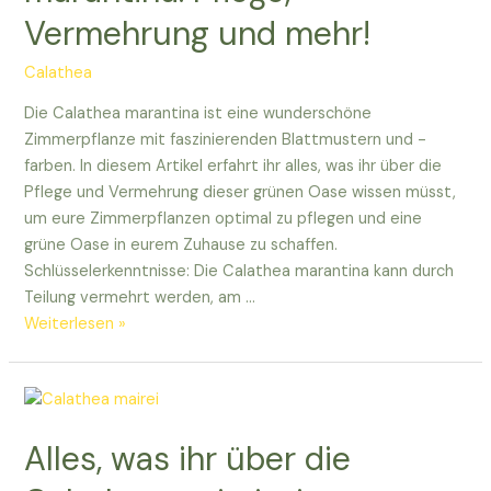
Vermehrung und mehr!
Zuhause
Calathea
Die Calathea marantina ist eine wunderschöne
Zimmerpflanze mit faszinierenden Blattmustern und -
farben. In diesem Artikel erfahrt ihr alles, was ihr über die
Pflege und Vermehrung dieser grünen Oase wissen müsst,
um eure Zimmerpflanzen optimal zu pflegen und eine
grüne Oase in eurem Zuhause zu schaffen.
Schlüsselerkenntnisse: Die Calathea marantina kann durch
Teilung vermehrt werden, am …
Alles
Weiterlesen »
über
die
Calathea
marantina:
Alles, was ihr über die
Pflege,
Vermehrung