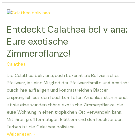
exotische
Calathea
chimboracensis
Entdeckt Calathea boliviana:
für
eure
Eure exotische
Zimmerpflanzen!
Zimmerpflanze!
Calathea
Die Calathea boliviana, auch bekannt als Bolivianisches
Pfeilwurz, ist eine Mitglied der Pfeilwurzfamilie und besticht
durch ihre auffälligen und kontrastreichen Blätter.
Ursprünglich aus den feuchten Teilen Amerikas stammend,
ist sie eine wunderschöne exotische Zimmerpflanze, die
eure Wohnung in einen tropischen Ort verwandeln kann.
Mit ihren großformatigen Blättern und den leuchtenden
Farben ist die Calathea boliviana …
Entdeckt
Weiterlesen »