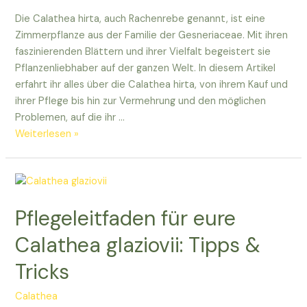
Die Calathea hirta, auch Rachenrebe genannt, ist eine
Zimmerpflanze aus der Familie der Gesneriaceae. Mit ihren
faszinierenden Blättern und ihrer Vielfalt begeistert sie
Pflanzenliebhaber auf der ganzen Welt. In diesem Artikel
erfahrt ihr alles über die Calathea hirta, von ihrem Kauf und
ihrer Pflege bis hin zur Vermehrung und den möglichen
Problemen, auf die ihr …
Entdeckt
Weiterlesen »
die
wunderbare
Welt
der
Pflegeleitfaden für eure
Calathea
hirta!
Calathea glaziovii: Tipps &
Tricks
Calathea