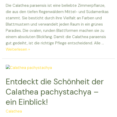
Die Calathea paraensis ist eine beliebte Zimmerpflanze,
die aus den tiefen Regenwäldern Mittel- und Südamerikas
stammt. Sie besticht durch ihre Vielfalt an Farben und
Blattmustern und verwandelt jeden Raum in ein grünes
Paradies. Die ovalen, runden Blattformen machen sie zu
einem absoluten Blickfang. Damit die Calathea paraensis
gut gedeiht, ist die richtige Pflege entscheidend. Alle …
Entdeckt
Weiterlesen »
die
exotische
Schönheit
der
Entdeckt die Schönheit der
Calathea
paraensis
Calathea pachystachya –
ein Einblick!
Calathea