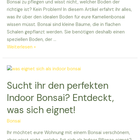
Bonsai zu pflegen und wisst nicht, welcher Boden der
richtige ist? Kein Problem! In diesem Artikel erfahrt ihr alles,
was ihr über den idealen Boden für eure Kamelienbonsai
wissen müsst. Bonsai sind kleine Bäume, die in flachen
Schalen gepflanzt werden. Sie benötigen deshalb einen
speziellen Boden, der …
Welchen
Weiterlesen »
Boden
für
japanische
Kamelie
Sucht ihr den perfekten
Bonsai!
Indoor Bonsai? Entdeckt,
was sich eignet!
Bonsai
Ihr möchtet eure Wohnung mit einem Bonsai verschönern,