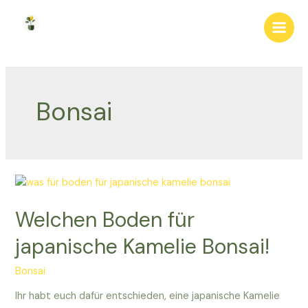
Zum
Inhalt
Main
springen
Men
Bonsai
Welchen Boden für
japanische Kamelie Bonsai!
Bonsai
Ihr habt euch dafür entschieden, eine japanische Kamelie