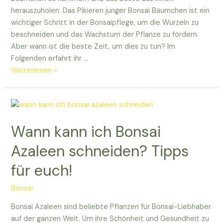
herauszuholen. Das Pikieren junger Bonsai Bäumchen ist ein
wichtiger Schritt in der Bonsaipflege, um die Wurzeln zu
beschneiden und das Wachstum der Pflanze zu fördern.
Aber wann ist die beste Zeit, um dies zu tun? Im
Folgenden erfahrt ihr …
Wann
Weiterlesen »
kann
man
junge
Bonsai
Wann kann ich Bonsai
Bäumchen
pikieren?
Azaleen schneiden? Tipps
für euch!
Bonsai
Bonsai Azaleen sind beliebte Pflanzen für Bonsai-Liebhaber
auf der ganzen Welt. Um ihre Schönheit und Gesundheit zu