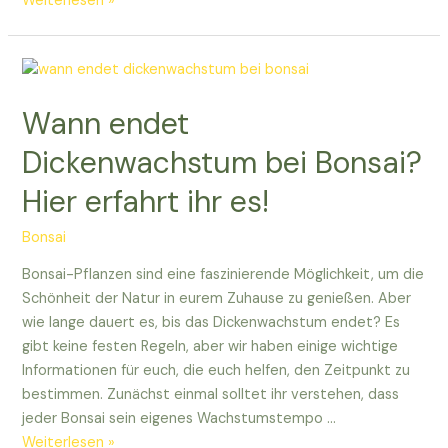
Weiterlesen »
endet
das
Dickenwachstum
von
Wann endet
Mädchenkiefer
Bonsai?
Dickenwachstum bei Bonsai?
Hier erfahrt ihr es!
Bonsai
Bonsai-Pflanzen sind eine faszinierende Möglichkeit, um die
Schönheit der Natur in eurem Zuhause zu genießen. Aber
wie lange dauert es, bis das Dickenwachstum endet? Es
gibt keine festen Regeln, aber wir haben einige wichtige
Informationen für euch, die euch helfen, den Zeitpunkt zu
bestimmen. Zunächst einmal solltet ihr verstehen, dass
jeder Bonsai sein eigenes Wachstumstempo …
Wann
Weiterlesen »