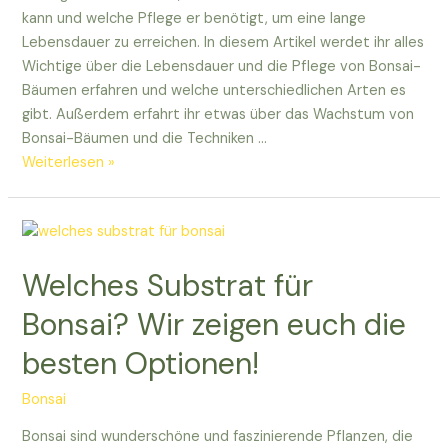
kann und welche Pflege er benötigt, um eine lange
Lebensdauer zu erreichen. In diesem Artikel werdet ihr alles
Wichtige über die Lebensdauer und die Pflege von Bonsai-
Bäumen erfahren und welche unterschiedlichen Arten es
gibt. Außerdem erfahrt ihr etwas über das Wachstum von
Bonsai-Bäumen und die Techniken …
Wie
Weiterlesen »
alt
kann
ein
Bonsai
Welches Substrat für
werden?
Bonsai? Wir zeigen euch die
besten Optionen!
Bonsai
Bonsai sind wunderschöne und faszinierende Pflanzen, die