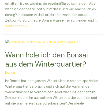
erhalten, ist es wichtig, sie regelmäßig zu schneiden. Aber
wann ist der beste Zeitpunkt dafür und wie mache ich es
richtig? In diesem Artikel erfahrt ihr, wann der beste
Zeitpunkt ist, um eure Bonsai Azaleen zu schneiden und …
Wann
Weiterlesen »
kann
ich
Bonsai
Azaleen
Wann hole ich den Bonsai
schneiden?
Tipps
aus dem Winterquartier?
für
euch!
Bonsai
Ihr Bonsai hat den ganzen Winter über in seinem speziellen
Winterquartier verbracht und sich auf die kommende
Wachstumsphase vorbereitet. Aber wann ist der richtige
Zeitpunkt, um ihn aus seinem Winterquartier zu holen und
auf die wärmeren Tage vorzubereiten? Der ideale