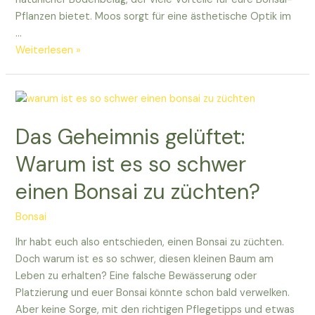
Pflanzen bietet. Moos sorgt für eine ästhetische Optik im
…
Warum
Weiterlesen »
Moos
unter
Bonsai
Baum?
Das Geheimnis gelüftet:
Entdeckt
es
Warum ist es so schwer
hier!
einen Bonsai zu züchten?
Bonsai
Ihr habt euch also entschieden, einen Bonsai zu züchten.
Doch warum ist es so schwer, diesen kleinen Baum am
Leben zu erhalten? Eine falsche Bewässerung oder
Platzierung und euer Bonsai könnte schon bald verwelken.
Aber keine Sorge, mit den richtigen Pflegetipps und etwas