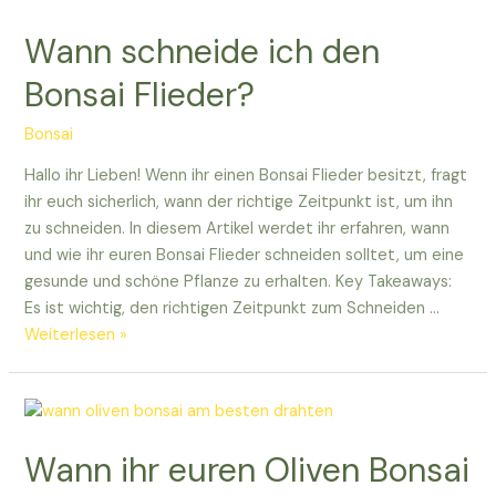
Bonsai
Wann schneide ich den
zurück?
Bonsai Flieder?
Bonsai
Hallo ihr Lieben! Wenn ihr einen Bonsai Flieder besitzt, fragt
ihr euch sicherlich, wann der richtige Zeitpunkt ist, um ihn
zu schneiden. In diesem Artikel werdet ihr erfahren, wann
und wie ihr euren Bonsai Flieder schneiden solltet, um eine
gesunde und schöne Pflanze zu erhalten. Key Takeaways:
Es ist wichtig, den richtigen Zeitpunkt zum Schneiden …
Wann
Weiterlesen »
schneide
ich
den
Bonsai
Wann ihr euren Oliven Bonsai
Flieder?