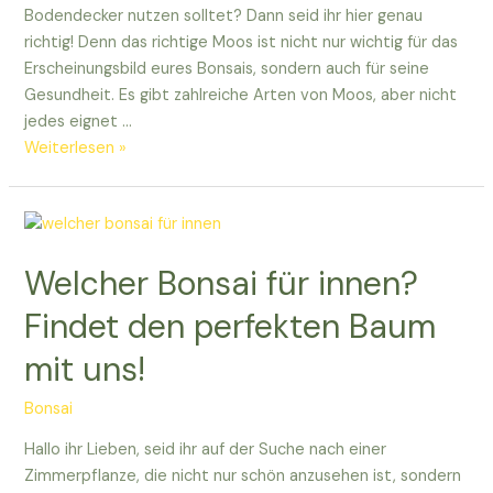
Bodendecker nutzen solltet? Dann seid ihr hier genau
richtig! Denn das richtige Moos ist nicht nur wichtig für das
Erscheinungsbild eures Bonsais, sondern auch für seine
Gesundheit. Es gibt zahlreiche Arten von Moos, aber nicht
jedes eignet …
Findet
Weiterlesen »
heraus,
welches
Moos
für
Welcher Bonsai für innen?
Bonsai
ihr
Findet den perfekten Baum
wählen
mit uns!
solltet!
Bonsai
Hallo ihr Lieben, seid ihr auf der Suche nach einer
Zimmerpflanze, die nicht nur schön anzusehen ist, sondern