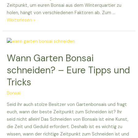
Zeitpunkt, um euren Bonsai aus dem Winterquartier zu
holen, hängt von verschiedenen Faktoren ab. Zum …
Wann
Weiterlesen »
hole
ich
den
Bonsai
Wann Garten Bonsai
aus
dem
schneiden? – Eure Tipps und
Winterquartier?
Tricks
Bonsai
Seid ihr auch stolze Besitzer von Gartenbonsais und fragt
euch, wann der beste Zeitpunkt zum Schneiden ist? Ihr
seid nicht allein! Das Schneiden von Bonsais ist eine Kunst,
die Zeit und Geduld erfordert. Deshalb ist es wichtig zu
wissen, wann der richtige Zeitpunkt zum Schneiden ist und