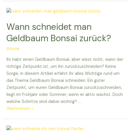
man
bei
einem
Wann schneidet man
Bonsai
einen
Geldbaum Bonsai zurück?
Blattschnitt
vornehmen?
Bonsai
Ihr habt einen Geldbaum Bonsai, aber wisst nicht, wann der
richtige Zeitpunkt ist, um ihn zurückzuschneiden? Keine
Sorge, in diesem Artikel erfahrt ihr alles Wichtige rund um
das Thema Geldbaum Bonsai schneiden. Ein guter
Zeitpunkt, um euren Geldbaum Bonsai zurückzuschneiden,
liegt im Frühjahr oder Sommer, wenn er aktiv wächst. Doch
welche Schritte sind dabei wichtig? …
Wann
Weiterlesen »
schneidet
man
Geldbaum