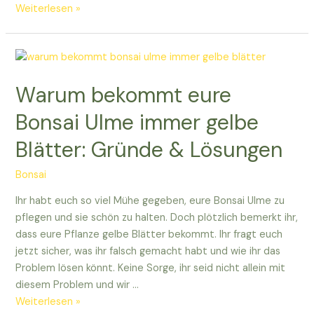
Warum
Weiterlesen »
bekommt
mein
Bonsai
gelbe
Warum bekommt eure
Blätter?
Bonsai Ulme immer gelbe
Blätter: Gründe & Lösungen
Bonsai
Ihr habt euch so viel Mühe gegeben, eure Bonsai Ulme zu
pflegen und sie schön zu halten. Doch plötzlich bemerkt ihr,
dass eure Pflanze gelbe Blätter bekommt. Ihr fragt euch
jetzt sicher, was ihr falsch gemacht habt und wie ihr das
Problem lösen könnt. Keine Sorge, ihr seid nicht allein mit
diesem Problem und wir …
Warum
Weiterlesen »