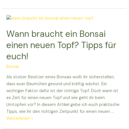
endet
Dickenwachstum
bei
Bonsai?
Wann braucht ein Bonsai
Hier
erfahrt
einen neuen Topf? Tipps für
ihr
euch!
es!
Bonsai
Als stolzer Besitzer eines Bonsais wollt ihr sicherstellen,
dass euer Bäumchen gesund und kräftig wächst. Ein
wichtiger Faktor dafür ist der richtige Topf. Doch wann ist
es Zeit für einen neuen Topf und wie geht ihr beim
Umtopfen vor? In diesem Artikel gebe ich euch praktische
Tipps, wie ihr den richtigen Zeitpunkt für einen neuen …
Wann
Weiterlesen »
braucht