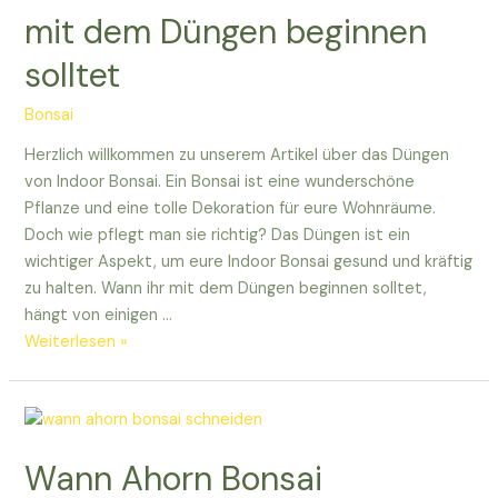
impfen
mit dem Düngen beginnen
solltet
solltet
Bonsai
Herzlich willkommen zu unserem Artikel über das Düngen
von Indoor Bonsai. Ein Bonsai ist eine wunderschöne
Pflanze und eine tolle Dekoration für eure Wohnräume.
Doch wie pflegt man sie richtig? Das Düngen ist ein
wichtiger Aspekt, um eure Indoor Bonsai gesund und kräftig
zu halten. Wann ihr mit dem Düngen beginnen solltet,
hängt von einigen …
Wann
Weiterlesen »
ihr
bei
Indoor
Bonsai
Wann Ahorn Bonsai
mit