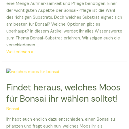
eine Menge Aufmerksamkeit und Pflege benötigen. Einer
der wichtigsten Aspekte der Bonsai-Pflege ist die Wahl
des richtigen Substrats. Doch welches Substrat eignet sich
am besten für Bonsai? Welche Optionen gibt es
überhaupt? In diesem Artikel werdet ihr alles Wissenswerte
zum Thema Bonsai-Substrat erfahren. Wir zeigen euch die
verschiedenen …
Welches
Weiterlesen »
Substrat
für
Bonsai?
Wir
Findet heraus, welches Moos
zeigen
euch
für Bonsai ihr wählen solltet!
die
besten
Bonsai
Optionen!
Ihr habt euch endlich dazu entschieden, einen Bonsai zu
pflanzen und fragt euch nun, welches Moos ihr als