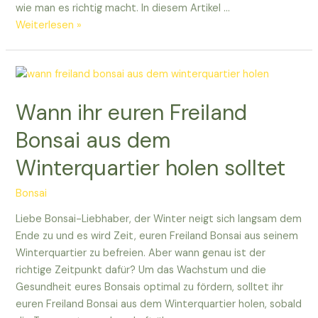
wie man es richtig macht. In diesem Artikel …
Wann
Weiterlesen »
Garten
Bonsai
schneiden?
–
Wann ihr euren Freiland
Eure
Tipps
Bonsai aus dem
und
Winterquartier holen solltet
Tricks
Bonsai
Liebe Bonsai-Liebhaber, der Winter neigt sich langsam dem
Ende zu und es wird Zeit, euren Freiland Bonsai aus seinem
Winterquartier zu befreien. Aber wann genau ist der
richtige Zeitpunkt dafür? Um das Wachstum und die
Gesundheit eures Bonsais optimal zu fördern, solltet ihr
euren Freiland Bonsai aus dem Winterquartier holen, sobald