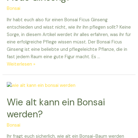
Bonsai
Ihr habt euch also für einen Bonsai Ficus Ginseng
entschieden und wisst nicht, wie ihr ihn pflegen sollt? Keine
Sorge, in diesem Artikel werdet ihr alles erfahren, was ihr für
eine erfolgreiche Pflege wissen müsst. Der Bonsai Ficus
Ginseng ist eine beliebte und pflegeleichte Pflanze, die in
fast jedem Raum eine gute Figur macht. Es …
Wie
Weiterlesen »
pflegt
man
einen
Bonsai
Wie alt kann ein Bonsai
Ficus
Ginseng?
werden?
Bonsai
Ihr fragt euch sicherlich, wie alt ein Bonsai-Baum werden