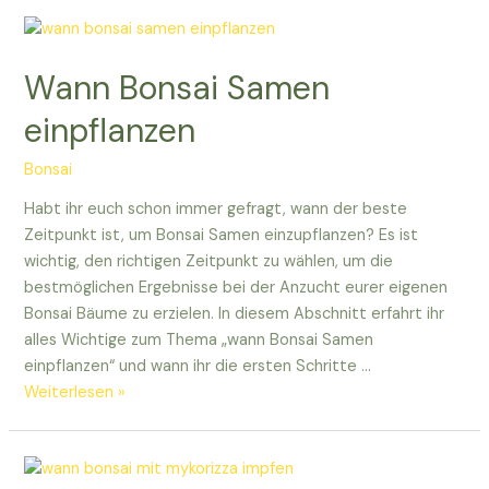
Wurzeln
schneiden:
Tipps
Wann Bonsai Samen
für
eure
einpflanzen
Pflegearbeit!
Bonsai
Habt ihr euch schon immer gefragt, wann der beste
Zeitpunkt ist, um Bonsai Samen einzupflanzen? Es ist
wichtig, den richtigen Zeitpunkt zu wählen, um die
bestmöglichen Ergebnisse bei der Anzucht eurer eigenen
Bonsai Bäume zu erzielen. In diesem Abschnitt erfahrt ihr
alles Wichtige zum Thema „wann Bonsai Samen
einpflanzen“ und wann ihr die ersten Schritte …
Wann
Weiterlesen »
Bonsai
Samen
einpflanzen