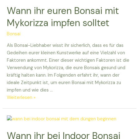
Wann ihr euren Bonsai mit
Mykorizza impfen solltet
Bonsai
Als Bonsai-Liebhaber wisst ihr sicherlich, dass es für das
Gedeihen eurer kleinen Kunstwerke auf eine Vielzahl von
Faktoren ankommt. Einer dieser wichtigen Faktoren ist die
Verwendung von Mykorizza, die eure Bonsais gesund und
kräftig halten kann. Im Folgenden erfahrt ihr, wann der
ideale Zeitpunkt ist, um euren Bonsai mit Mykorizza zu
impfen und wie dies …
Wann
Weiterlesen »
ihr
euren
Bonsai
mit
Wann ihr bei Indoor Bonsai
Mykorizza