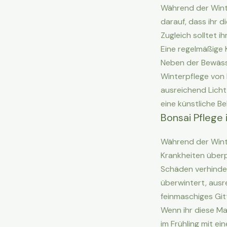
Während der Wint
darauf, dass ihr d
Zugleich solltet i
Eine regelmäßige 
Neben der Bewässe
Winterpflege von 
ausreichend Licht
eine künstliche B
Bonsai Pflege
Während der Winte
Krankheiten über
Schäden verhinder
überwintert, ausr
feinmaschiges Git
Wenn ihr diese Ma
im Frühling mit e