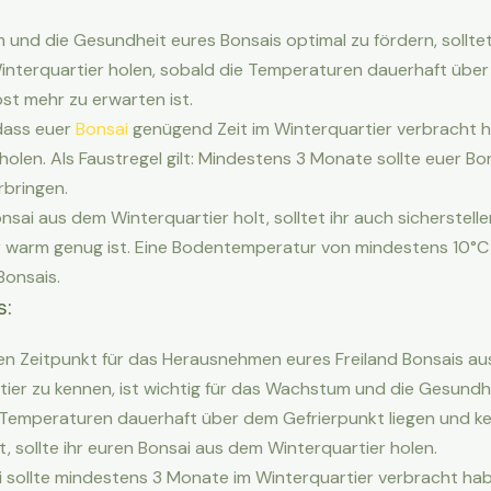
nd die Gesundheit eures Bonsais optimal zu fördern, solltet 
interquartier holen, sobald die Temperaturen dauerhaft über
ost mehr zu erwarten ist.
 dass euer
Bonsai
genügend Zeit im Winterquartier verbracht h
olen. Als Faustregel gilt: Mindestens 3 Monate sollte euer Bo
rbringen.
nsai aus dem Winterquartier holt, solltet ihr auch sicherstelle
arm genug ist. Eine Bodentemperatur von mindestens 10°C is
onsais.
s:
gen Zeitpunkt für das Herausnehmen eures Freiland Bonsais a
ier zu kennen, ist wichtig für das Wachstum und die Gesundhe
 Temperaturen dauerhaft über dem Gefrierpunkt liegen und ke
t, sollte ihr euren Bonsai aus dem Winterquartier holen.
i sollte mindestens 3 Monate im Winterquartier verbracht hab