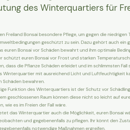
tung des Winterquartiers für Fr
en Freiland Bonsai besondere Pflege, um gegen die niedrige
Umweltbedingungen geschützt zu sein. Dazu gehört auch ein 
as euren Bonsai vor Schäden bewahrt und ihm optimale Bedin
er schützt euren Bonsai vor Frost und starken Temperatursc
n, dass die Pflanze Schäden erleidet und im schlimmsten Fall
es Winterquartier mit ausreichend Licht und Luftfeuchtigkeit k
en Schäden bewahren.
tige Funktion des Winterquartiers ist der Schutz vor Schädlin
inem geschlossenen Raum können diese nicht so leicht auf eur
 wie es im Freien der Fall wäre.
etet das Winterquartier auch die Möglichkeit, euren Bonsai w
obachten und gegebenenfalls zu pflegen. Ihr könnt den Zust
d gegebenenfalls notwendige Maßnahmen ergreifen.