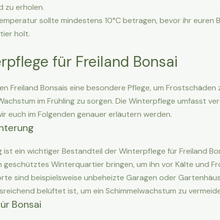
 zu erholen.
emperatur sollte mindestens 10°C betragen, bevor ihr euren 
ier holt.
rpflege für Freiland Bonsai
en Freiland Bonsais eine besondere Pflege, um Frostschäden
 Wachstum im Frühling zu sorgen. Die Winterpflege umfasst ve
ir euch im Folgenden genauer erläutern werden.
nterung
ist ein wichtiger Bestandteil der Winterpflege für Freiland Bons
in geschütztes Winterquartier bringen, um ihn vor Kälte und Fr
rte sind beispielsweise unbeheizte Garagen oder Gartenhäuse
sreichend belüftet ist, um ein Schimmelwachstum zu vermeide
ür Bonsai