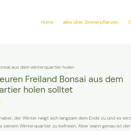
Home
alles über Zimmerpflanzen
C
euren Freiland Bonsai aus dem
rtier holen solltet
s
haber, der Winter neigt sich langsam dem Ende zu und es wird
us seinem Winterquartier zu befreien. Aber wann genau ist der 