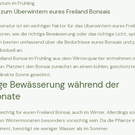
tum im Frühling.
 zum Überwintern eures Freiland Bonsais
eratur ist ein wichtiger Faktor für das Überwintern eures Frei
ren, wie die richtige Bewässerung oder das richtige Licht, spie
m besten umfassend über die Bedürfnisse eures Bonsais und p
viduell an.
eiland Bonsai im Frühling aus dem Winterquartier entnehmen m
un. Platziert den Bonsai zunächst an einem kühlen, geschützte
 direkte Sonne gewöhnt.
tige Bewässerung während der
onate
ichtig für euren Freiland Bonsai, auch im Winter. Allerdings sol
n Wintermonaten besonders vorsichtig sein. Da die Pflanze in
mmt, benötigt sie weniger Wasser als im Sommer.