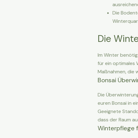
ausreichend
Die Bodent
Winterquart
Die Winte
Im Winter benötig
für ein optimales
Maßnahmen, die w
Bonsai Überwi
Die Überwinterung 
euren Bonsai in e
Geeignete Stando
dass der Raum au
Winterpflege f