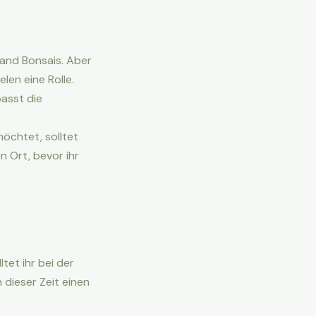
land Bonsais. Aber
len eine Rolle.
asst die
öchtet, solltet
n Ort, bevor ihr
ltet ihr bei der
 dieser Zeit einen