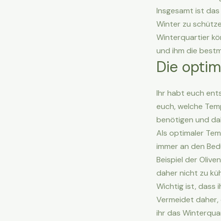
Insgesamt ist das
Winter zu schütze
Winterquartier kö
und ihm die bestm
Die optim
Ihr habt euch ent
euch, welche Tempe
benötigen und dah
Als optimaler Temp
immer an den Bedü
Beispiel der Oli
daher nicht zu kü
Wichtig ist, dass
Vermeidet daher, 
ihr das Winterquar