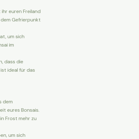
ihr euren Freiland
 dem Gefrierpunkt
at, um sich
nsai im
n, dass die
t ideal für das
us dem
it eures Bonsais.
in Frost mehr zu
en, um sich