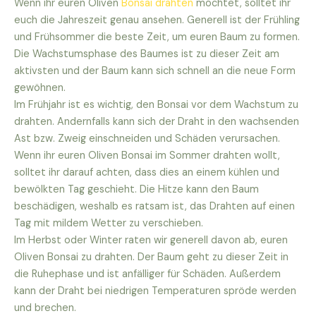
Wenn ihr euren Oliven
Bonsai drahten
möchtet, solltet ihr
euch die Jahreszeit genau ansehen. Generell ist der Frühling
und Frühsommer die beste Zeit, um euren Baum zu formen.
Die Wachstumsphase des Baumes ist zu dieser Zeit am
aktivsten und der Baum kann sich schnell an die neue Form
gewöhnen.
Im Frühjahr ist es wichtig, den Bonsai vor dem Wachstum zu
drahten. Andernfalls kann sich der Draht in den wachsenden
Ast bzw. Zweig einschneiden und Schäden verursachen.
Wenn ihr euren Oliven Bonsai im Sommer drahten wollt,
solltet ihr darauf achten, dass dies an einem kühlen und
bewölkten Tag geschieht. Die Hitze kann den Baum
beschädigen, weshalb es ratsam ist, das Drahten auf einen
Tag mit mildem Wetter zu verschieben.
Im Herbst oder Winter raten wir generell davon ab, euren
Oliven Bonsai zu drahten. Der Baum geht zu dieser Zeit in
die Ruhephase und ist anfälliger für Schäden. Außerdem
kann der Draht bei niedrigen Temperaturen spröde werden
und brechen.