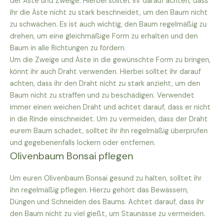
der Äste und Zweige. Hierbei solltet ihr darauf achten, dass
ihr die Äste nicht zu stark beschneidet, um den Baum nicht
zu schwächen. Es ist auch wichtig, den Baum regelmäßig zu
drehen, um eine gleichmäßige Form zu erhalten und den
Baum in alle Richtungen zu fördern.
Um die Zweige und Äste in die gewünschte Form zu bringen,
könnt ihr auch Draht verwenden. Hierbei solltet ihr darauf
achten, dass ihr den Draht nicht zu stark anzieht, um den
Baum nicht zu straffen und zu beschädigen. Verwendet
immer einen weichen Draht und achtet darauf, dass er nicht
in die Rinde einschneidet. Um zu vermeiden, dass der Draht
eurem Baum schadet, solltet ihr ihn regelmäßig überprüfen
und gegebenenfalls lockern oder entfernen.
Olivenbaum Bonsai pflegen
Um euren Olivenbaum Bonsai gesund zu halten, solltet ihr
ihn regelmäßig pflegen. Hierzu gehört das Bewässern,
Düngen und Schneiden des Baums. Achtet darauf, dass ihr
den Baum nicht zu viel gießt, um Staunässe zu vermeiden.