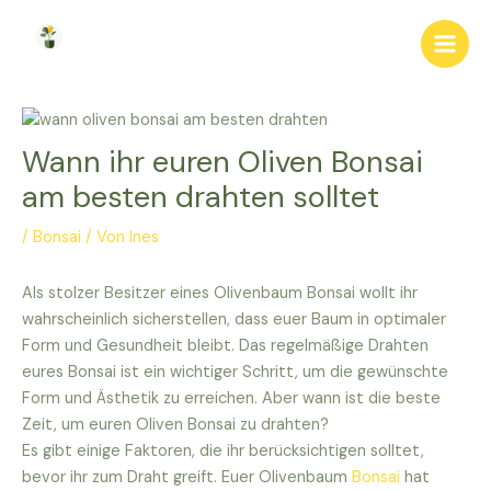
Zum
Inhalt
Main
springen
Men
Wann ihr euren Oliven Bonsai
am besten drahten solltet
/
Bonsai
/ Von
Ines
Als stolzer Besitzer eines Olivenbaum Bonsai wollt ihr
wahrscheinlich sicherstellen, dass euer Baum in optimaler
Form und Gesundheit bleibt. Das regelmäßige Drahten
eures Bonsai ist ein wichtiger Schritt, um die gewünschte
Form und Ästhetik zu erreichen. Aber wann ist die beste
Zeit, um euren Oliven Bonsai zu drahten?
Es gibt einige Faktoren, die ihr berücksichtigen solltet,
bevor ihr zum Draht greift. Euer Olivenbaum
Bonsai
hat