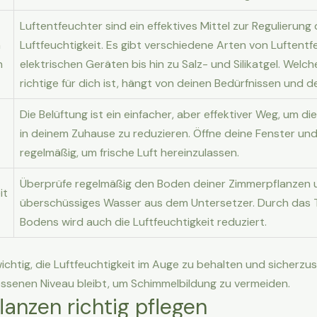
Luftentfeuchter sind ein effektives Mittel zur Regulierung 
n
Luftfeuchtigkeit. Es gibt verschiedene Arten von Luftentf
n
elektrischen Geräten bis hin zu Salz- und Silikatgel. Welc
richtige für dich ist, hängt von deinen Bedürfnissen und 
Die Belüftung ist ein einfacher, aber effektiver Weg, um die
in deinem Zuhause zu reduzieren. Öffne deine Fenster un
regelmäßig, um frische Luft hereinzulassen.
Überprüfe regelmäßig den Boden deiner Zimmerpflanzen 
it
überschüssiges Wasser aus dem Untersetzer. Durch das 
Bodens wird auch die Luftfeuchtigkeit reduziert.
ichtig, die Luftfeuchtigkeit im Auge zu behalten und sicherzust
ssenen Niveau bleibt, um Schimmelbildung zu vermeiden.
anzen richtig pflegen