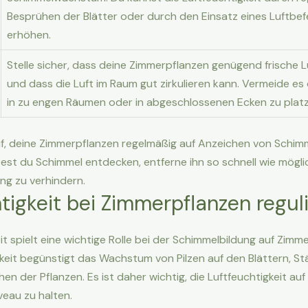
Besprühen der Blätter oder durch den Einsatz eines Luftbe
erhöhen.
Stelle sicher, dass deine Zimmerpflanzen genügend frische
und dass die Luft im Raum gut zirkulieren kann. Vermeide es
in zu engen Räumen oder in abgeschlossenen Ecken zu platz
f, deine Zimmerpflanzen regelmäßig auf Anzeichen von Schim
test du Schimmel entdecken, entferne ihn so schnell wie mögli
ng zu verhindern.
tigkeit bei Zimmerpflanzen regul
it spielt eine wichtige Rolle bei der Schimmelbildung auf Zimm
keit begünstigt das Wachstum von Pilzen auf den Blättern, St
n der Pflanzen. Es ist daher wichtig, die Luftfeuchtigkeit auf
eau zu halten.