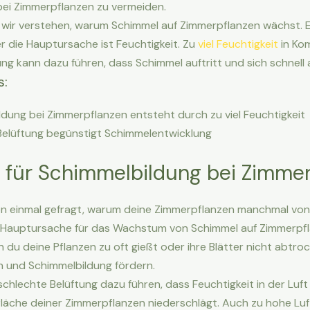
bei Zimmerpflanzen zu vermeiden.
ir verstehen, warum Schimmel auf Zimmerpflanzen wächst. Es
r die Hauptursache ist Feuchtigkeit. Zu
viel Feuchtigkeit
in Kom
ng kann dazu führen, dass Schimmel auftritt und sich schnell 
s:
dung bei Zimmerpflanzen entsteht durch zu viel Feuchtigkeit
Belüftung begünstigt Schimmelentwicklung
 für Schimmelbildung bei Zimme
on einmal gefragt, warum deine Zimmerpflanzen manchmal vo
e Hauptursache für das Wachstum von Schimmel auf Zimmerpfl
n du deine Pflanzen zu oft gießt oder ihre Blätter nicht abtro
n und Schimmelbildung fördern.
chlechte Belüftung dazu führen, dass Feuchtigkeit in der Luft
fläche deiner Zimmerpflanzen niederschlägt. Auch zu hohe Luft