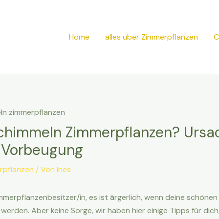
Home
alles über Zimmerpflanzen
C
himmeln Zimmerpflanzen? Ursa
r Vorbeugung
erpflanzen
/ Von
Ines
immerpflanzenbesitzer/in, es ist ärgerlich, wenn deine schönen
werden. Aber keine Sorge, wir haben hier einige Tipps für dich