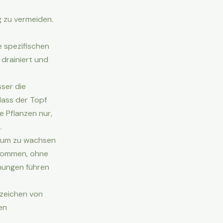
g zu vermeiden.
 spezifischen
 drainiert und
ser die
dass der Topf
e Pflanzen nur,
.
, um zu wachsen
ekommen, ohne
nnungen führen
nzeichen von
en