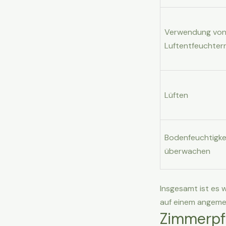
Verwendung vo
Luftentfeuchter
Lüften
Bodenfeuchtigke
überwachen
Insgesamt ist es w
auf einem angeme
Zimmerpfl