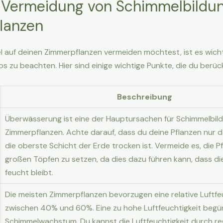
r Vermeidung von Schimmelbildun
lanzen
auf deinen Zimmerpflanzen vermeiden möchtest, ist es wichti
s zu beachten. Hier sind einige wichtige Punkte, die du berüc
Beschreibung
Überwässerung ist eine der Hauptursachen für Schimmelbild
Zimmerpflanzen. Achte darauf, dass du deine Pflanzen nur 
die oberste Schicht der Erde trocken ist. Vermeide es, die Pf
großen Töpfen zu setzen, da dies dazu führen kann, dass di
feucht bleibt.
Die meisten Zimmerpflanzen bevorzugen eine relative Luftfe
zwischen 40% und 60%. Eine zu hohe Luftfeuchtigkeit begü
Schimmelwachstum. Du kannst die Luftfeuchtigkeit durch r