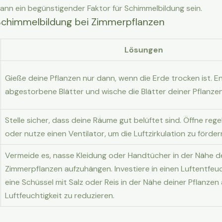
nn ein begünstigender Faktor für Schimmelbildung sein.
Schimmelbildung bei Zimmerpflanzen
Lösungen
Gieße deine Pflanzen nur dann, wenn die Erde trocken ist. E
abgestorbene Blätter und wische die Blätter deiner Pflanze
Stelle sicher, dass deine Räume gut belüftet sind. Öffne reg
oder nutze einen Ventilator, um die Luftzirkulation zu förder
Vermeide es, nasse Kleidung oder Handtücher in der Nähe d
Zimmerpflanzen aufzuhängen. Investiere in einen Luftentfeuc
eine Schüssel mit Salz oder Reis in der Nähe deiner Pflanzen 
Luftfeuchtigkeit zu reduzieren.