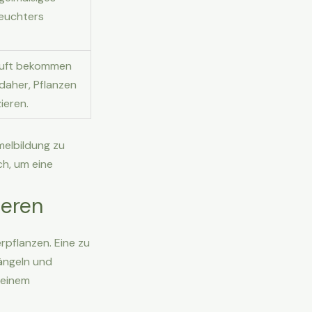
feuchters
 Luft bekommen
 daher, Pflanzen
ieren.
melbildung zu
ch, um eine
ieren
erpflanzen. Eine zu
ängeln und
 einem