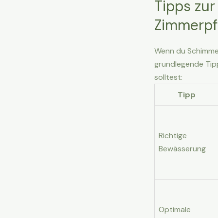
Tipps zu
Zimmerpf
Wenn du Schimmel 
grundlegende Tipp
solltest:
Tipp
Richtige
Bewässerung
Optimale