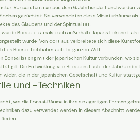
annten Bonsai stammen aus dem 6. Jahrhundert und wurden v
önchen gezüchtet. Sie verwendeten diese Miniaturbäume als 
kte des Glaubens und der Spiritualität.
t wurde Bonsai erstmals auch außerhalb Japans bekannt, als e
orgestellt wurde. Von dort aus verbreitete sich diese Kunstfo
ibt es Bonsai-Liebhaber auf der ganzen Welt.
n Bonsai ist eng mit der japanischen Kultur verbunden, wo sie
lität gilt. Die Entwicklung von Bonsai im Laufe der Jahrhunder
 wider, die in der japanischen Gesellschaft und Kultur statt
ile und -Techniken
lleicht, wie die Bonsai-Bäume in ihre einzigartigen Formen ge
Techniken dazu verwendet werden. In diesem Abschnitt werdet
 finden.