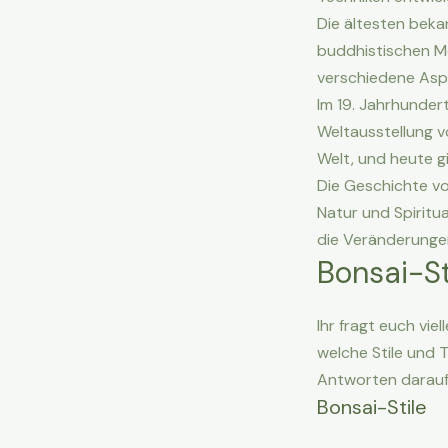
Die ältesten bek
buddhistischen M
verschiedene Aspe
Im 19. Jahrhunder
Weltausstellung v
Welt, und heute g
Die Geschichte vo
Natur und Spiritua
die Veränderungen
Bonsai-St
Ihr fragt euch vie
welche Stile und 
Antworten darauf
Bonsai-Stile