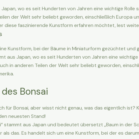
apan, wo es seit Hunderten von Jahren eine wichtige Rolle spi
eilen der Welt sehr beliebt geworden, einschließlich Europa u
r diese faszinierende Kunstform erfahren möchtet, lest weite
s
eine Kunstform, bei der Bäume in Miniaturform gezüchtet und 
t aus Japan, wo es seit Hunderten von Jahren eine wichtige R
auch in anderen Teilen der Welt sehr beliebt geworden, einschl
erika.
 des Bonsai
uch für Bonsai, aber wisst nicht genau, was das eigentlich ist? 
 den neuesten Stand!
ai“ stammt aus Japan und bedeutet übersetzt „Baum in der Sc
hr als das. Es handelt sich um eine Kunstform, bei der es daru