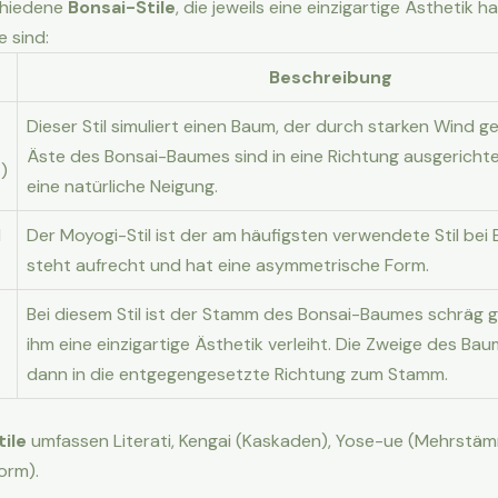
schiedene
Bonsai-Stile
, die jeweils eine einzigartige Ästhetik h
e sind:
Beschreibung
Dieser Stil simuliert einen Baum, der durch starken Wind g
Äste des Bonsai-Baumes sind in eine Richtung ausgericht
)
eine natürliche Neigung.
l
Der Moyogi-Stil ist der am häufigsten verwendete Stil bei
steht aufrecht und hat eine asymmetrische Form.
Bei diesem Stil ist der Stamm des Bonsai-Baumes schräg
ihm eine einzigartige Ästhetik verleiht. Die Zweige des B
dann in die entgegengesetzte Richtung zum Stamm.
ile
umfassen Literati, Kengai (Kaskaden), Yose-ue (Mehrstäm
orm).