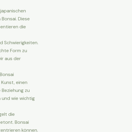
r japanischen
 Bonsai. Diese
entieren die
d Schwierigkeiten.
chte Form zu
ir aus der
 Bonsai
 Kunst, einen
e Beziehung zu
n und wie wichtig
elt die
betont. Bonsai
zentrieren können.