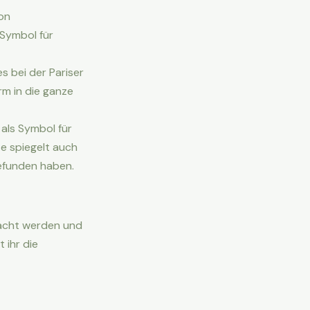
on
Symbol für
s bei der Pariser
rm in die ganze
 als Symbol für
te spiegelt auch
gefunden haben.
bracht werden und
 ihr die