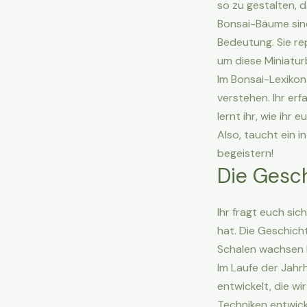
so zu gestalten, 
Bonsai-Bäume sin
Bedeutung. Sie r
um diese Miniatur
Im Bonsai-Lexikon 
verstehen. Ihr er
lernt ihr, wie ihr
Also, taucht ein 
begeistern!
Die Gesc
Ihr fragt euch sic
hat. Die Geschich
Schalen wachsen l
Im Laufe der Jah
entwickelt, die w
Techniken entwick