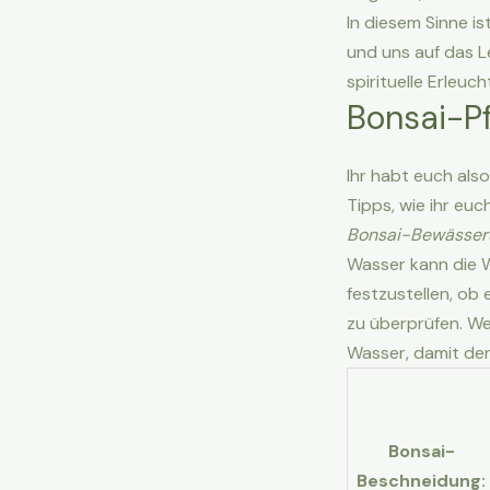
In diesem Sinne is
und uns auf das L
spirituelle Erleuc
Bonsai-P
Ihr habt euch als
Tipps, wie ihr eu
Bonsai-Bewässer
Wasser kann die 
festzustellen, ob
zu überprüfen. We
Wasser, damit der
Bonsai-
Beschneidung: