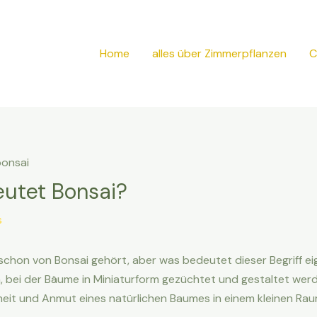
Home
alles über Zimmerpflanzen
C
utet Bonsai?
s
t schon von Bonsai gehört, aber was bedeutet dieser Begriff ei
m, bei der Bäume in Miniaturform gezüchtet und gestaltet wer
eit und Anmut eines natürlichen Baumes in einem kleinen Ra