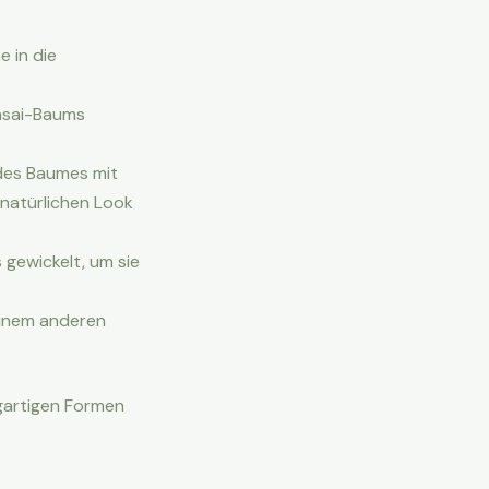
 in die
nsai-Baums
des Baumes mit
natürlichen Look
gewickelt, um sie
 einem anderen
igartigen Formen