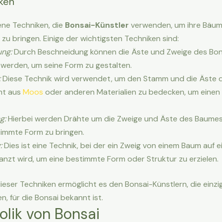
ken
ene Techniken, die
Bonsai-Künstler
verwenden, um ihre Bäume
u bringen. Einige der wichtigsten Techniken sind:
ng:
Durch Beschneidung können die Äste und Zweige des Bo
t werden, um seine Form zu gestalten.
:
Diese Technik wird verwendet, um den Stamm und die Äste 
cht aus
Moos
oder anderen Materialien zu bedecken, um einen 
g:
Hierbei werden Drähte um die Zweige und Äste des Baumes 
timmte Form zu bringen.
:
Dies ist eine Technik, bei der ein Zweig von einem Baum auf
nzt wird, um eine bestimmte Form oder Struktur zu erzielen.
ieser Techniken ermöglicht es den Bonsai-Künstlern, die einz
en, für die Bonsai bekannt ist.
lik von Bonsai