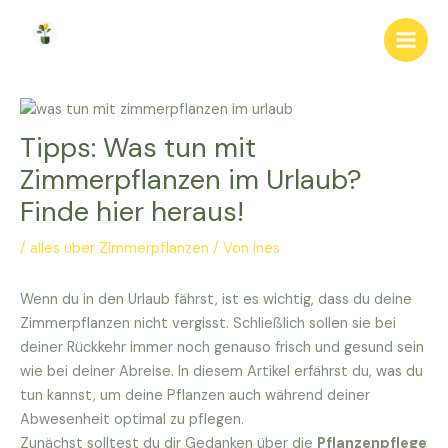
Zum
Inhalt
Main
springen
Men
Tipps: Was tun mit
Zimmerpflanzen im Urlaub?
Finde hier heraus!
/
alles über Zimmerpflanzen
/ Von
Ines
Wenn du in den Urlaub fährst, ist es wichtig, dass du deine
Zimmerpflanzen nicht vergisst. Schließlich sollen sie bei
deiner Rückkehr immer noch genauso frisch und gesund sein
wie bei deiner Abreise. In diesem Artikel erfährst du, was du
tun kannst, um deine Pflanzen auch während deiner
Abwesenheit optimal zu pflegen.
Zunächst solltest du dir Gedanken über die
Pflanzenpflege