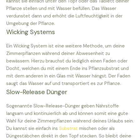
kannst sie einfach unter den Topf oder das Tablett deiner
Pflanze stellen und mit Wasser befüllen. Das Wasser
verdunstet dann und erhöht die Luftfeuchtigkeit in der
Umgebung der Pflanze.
Wicking Systems
Ein Wicking System ist eine weitere Methode, um deine
Zimmerpflanzen während deiner Abwesenheit zu
bewässern. Hierzu brauchst du lediglich einen Faden oder
Docht, welchen du mit einem Ende ins Pflanzsubstrat und
mit dem anderen in ein Glas mit Wasser hängst. Der Faden
saugt das Wasser auf und transportiert es zur Pflanze.
Slow-Release Dünger
Sogenannte Slow-Release-Dünger geben Nährstoffe
langsam und kontinuierlich ab und können somit eine gute
Wahl für deine Zimmerpflanzen während deines Urlaubs sein.
Du kannst sie einfach ins
Substrat
mischen oder als
Düngestäbchen direkt in den Topf stecken. So bleibt deine