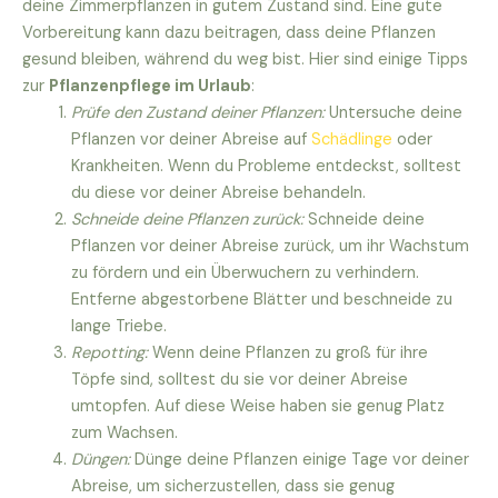
deine Zimmerpflanzen in gutem Zustand sind. Eine gute
Vorbereitung kann dazu beitragen, dass deine Pflanzen
gesund bleiben, während du weg bist. Hier sind einige Tipps
zur
Pflanzenpflege im Urlaub
:
Prüfe den Zustand deiner Pflanzen:
Untersuche deine
Pflanzen vor deiner Abreise auf
Schädlinge
oder
Krankheiten. Wenn du Probleme entdeckst, solltest
du diese vor deiner Abreise behandeln.
Schneide deine Pflanzen zurück:
Schneide deine
Pflanzen vor deiner Abreise zurück, um ihr Wachstum
zu fördern und ein Überwuchern zu verhindern.
Entferne abgestorbene Blätter und beschneide zu
lange Triebe.
Repotting:
Wenn deine Pflanzen zu groß für ihre
Töpfe sind, solltest du sie vor deiner Abreise
umtopfen. Auf diese Weise haben sie genug Platz
zum Wachsen.
Düngen:
Dünge deine Pflanzen einige Tage vor deiner
Abreise, um sicherzustellen, dass sie genug