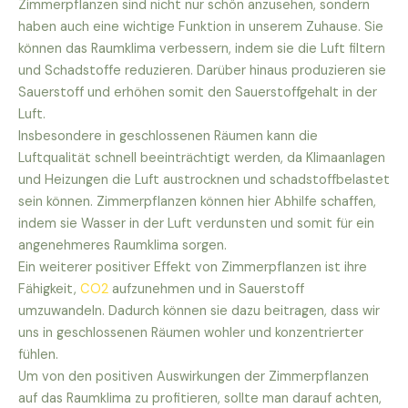
Zimmerpflanzen sind nicht nur schön anzusehen, sondern
haben auch eine wichtige Funktion in unserem Zuhause. Sie
können das Raumklima verbessern, indem sie die Luft filtern
und Schadstoffe reduzieren. Darüber hinaus produzieren sie
Sauerstoff und erhöhen somit den Sauerstoffgehalt in der
Luft.
Insbesondere in geschlossenen Räumen kann die
Luftqualität schnell beeinträchtigt werden, da Klimaanlagen
und Heizungen die Luft austrocknen und schadstoffbelastet
sein können. Zimmerpflanzen können hier Abhilfe schaffen,
indem sie Wasser in der Luft verdunsten und somit für ein
angenehmeres Raumklima sorgen.
Ein weiterer positiver Effekt von Zimmerpflanzen ist ihre
Fähigkeit,
CO2
aufzunehmen und in Sauerstoff
umzuwandeln. Dadurch können sie dazu beitragen, dass wir
uns in geschlossenen Räumen wohler und konzentrierter
fühlen.
Um von den positiven Auswirkungen der Zimmerpflanzen
auf das Raumklima zu profitieren, sollte man darauf achten,