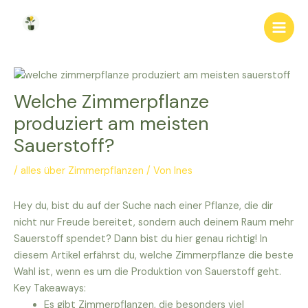
Zum
Inhalt
Main
springen
Men
Welche Zimmerpflanze
produziert am meisten
Sauerstoff?
/
alles über Zimmerpflanzen
/ Von
Ines
Hey du, bist du auf der Suche nach einer Pflanze, die dir
nicht nur Freude bereitet, sondern auch deinem Raum mehr
Sauerstoff spendet? Dann bist du hier genau richtig! In
diesem Artikel erfährst du, welche Zimmerpflanze die beste
Wahl ist, wenn es um die Produktion von Sauerstoff geht.
Key Takeaways:
Es gibt Zimmerpflanzen, die besonders viel