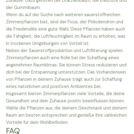
Zuhause. Dazu gehören der Drachenbaum, die Efeutute und
der Gummibaum.
Wenn du auf der Suche nach weiteren sauerstoffreichen
Zimmerpflanzen bist, sind der Ficus, der Philodendron und
die Friedenslilie eine gute Wahl. Diese Pflanzen haben auch
die Fähigkeit, die Luftfeuchtigkeit im Raum zu erhöhen, was
in trockenen Umgebungen von Vorteil ist.
Neben der Sauerstoffproduktion und Luftfilterung spielen
Zimmerpflanzen auch eine Rolle bei der Schaffung eines
angenehmen Raumklimas. Sie können Stress reduzieren und
dich bei der Entspannung unterstützen. Das Vorhandensein
von Pflanzen in deinem Zuhause trägt auch zur Schaffung
eines natürlichen und positiven Ambientes bei.
Insgesamt bieten Zimmerpflanzen viele Vorteile, die deine
Gesundheit und dein Zuhause positiv beeinflussen können.
Wähle die Pflanzen aus, die deinem Geschmack und deinem
Raum am besten entsprechen und genieße ihre zahlreichen
Vorteile für dein Wohlbefinden.
FAQ