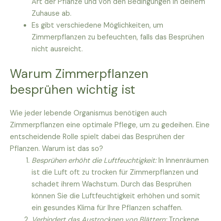
Art der Pflanze und von den Bedingungen in deinem
Zuhause ab.
Es gibt verschiedene Möglichkeiten, um
Zimmerpflanzen zu befeuchten, falls das Besprühen
nicht ausreicht.
Warum Zimmerpflanzen
besprühen wichtig ist
Wie jeder lebende Organismus benötigen auch
Zimmerpflanzen eine optimale Pflege, um zu gedeihen. Eine
entscheidende Rolle spielt dabei das Besprühen der
Pflanzen. Warum ist das so?
Besprühen erhöht die Luftfeuchtigkeit:
In Innenräumen
ist die Luft oft zu trocken für Zimmerpflanzen und
schadet ihrem Wachstum. Durch das Besprühen
können Sie die Luftfeuchtigkeit erhöhen und somit
ein gesundes Klima für Ihre Pflanzen schaffen.
Verhindert das Austrocknen von Blättern:
Trockene