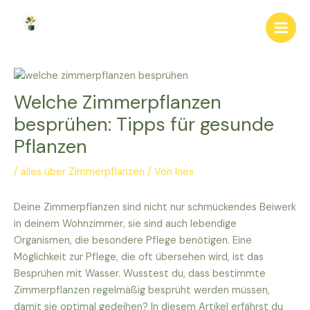
Zum
Inhalt
Main
springen
Men
Welche Zimmerpflanzen
besprühen: Tipps für gesunde
Pflanzen
/
alles über Zimmerpflanzen
/ Von
Ines
Deine Zimmerpflanzen sind nicht nur schmückendes Beiwerk
in deinem Wohnzimmer, sie sind auch lebendige
Organismen, die besondere Pflege benötigen. Eine
Möglichkeit zur Pflege, die oft übersehen wird, ist das
Besprühen mit Wasser. Wusstest du, dass bestimmte
Zimmerpflanzen regelmäßig besprüht werden müssen,
damit sie optimal gedeihen? In diesem Artikel erfährst du