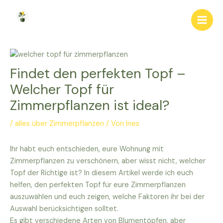
Zum
Inhalt
Main
springen
Men
Findet den perfekten Topf –
Welcher Topf für
Zimmerpflanzen ist ideal?
/
alles über Zimmerpflanzen
/ Von
Ines
Ihr habt euch entschieden, eure Wohnung mit
Zimmerpflanzen zu verschönern, aber wisst nicht, welcher
Topf der Richtige ist? In diesem Artikel werde ich euch
helfen, den perfekten Topf für eure Zimmerpflanzen
auszuwählen und euch zeigen, welche Faktoren ihr bei der
Auswahl berücksichtigen solltet.
Es gibt verschiedene Arten von Blumentöpfen, aber