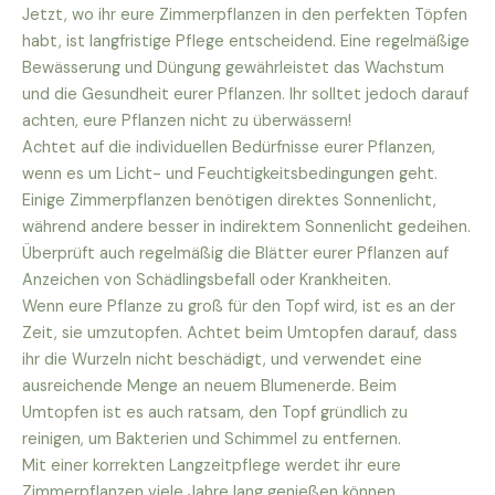
Jetzt, wo ihr eure Zimmerpflanzen in den perfekten Töpfen
habt, ist langfristige Pflege entscheidend. Eine regelmäßige
Bewässerung und Düngung gewährleistet das Wachstum
und die Gesundheit eurer Pflanzen. Ihr solltet jedoch darauf
achten, eure Pflanzen nicht zu überwässern!
Achtet auf die individuellen Bedürfnisse eurer Pflanzen,
wenn es um Licht- und Feuchtigkeitsbedingungen geht.
Einige Zimmerpflanzen benötigen direktes Sonnenlicht,
während andere besser in indirektem Sonnenlicht gedeihen.
Überprüft auch regelmäßig die Blätter eurer Pflanzen auf
Anzeichen von Schädlingsbefall oder Krankheiten.
Wenn eure Pflanze zu groß für den Topf wird, ist es an der
Zeit, sie umzutopfen. Achtet beim Umtopfen darauf, dass
ihr die Wurzeln nicht beschädigt, und verwendet eine
ausreichende Menge an neuem Blumenerde. Beim
Umtopfen ist es auch ratsam, den Topf gründlich zu
reinigen, um Bakterien und Schimmel zu entfernen.
Mit einer korrekten Langzeitpflege werdet ihr eure
Zimmerpflanzen viele Jahre lang genießen können.