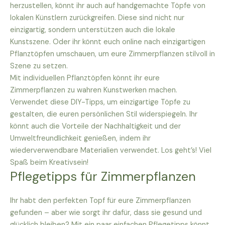
herzustellen, könnt ihr auch auf handgemachte Töpfe von
lokalen Künstlern zurückgreifen. Diese sind nicht nur
einzigartig, sondern unterstützen auch die lokale
Kunstszene. Oder ihr könnt euch online nach einzigartigen
Pflanztöpfen umschauen, um eure Zimmerpflanzen stilvoll in
Szene zu setzen.
Mit individuellen Pflanztöpfen könnt ihr eure
Zimmerpflanzen zu wahren Kunstwerken machen.
Verwendet diese DIY-Tipps, um einzigartige Töpfe zu
gestalten, die euren persönlichen Stil widerspiegeln. Ihr
könnt auch die Vorteile der Nachhaltigkeit und der
Umweltfreundlichkeit genießen, indem ihr
wiederverwendbare Materialien verwendet. Los geht’s! Viel
Spaß beim Kreativsein!
Pflegetipps für Zimmerpflanzen
Ihr habt den perfekten Topf für eure Zimmerpflanzen
gefunden – aber wie sorgt ihr dafür, dass sie gesund und
glücklich bleiben? Mit ein paar einfachen Pflegetipps könnt