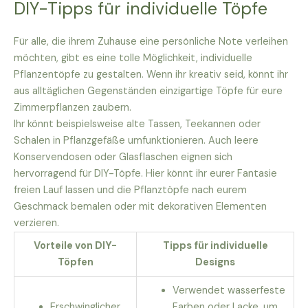
DIY-Tipps für individuelle Töpfe
Für alle, die ihrem Zuhause eine persönliche Note verleihen
möchten, gibt es eine tolle Möglichkeit, individuelle
Pflanzentöpfe zu gestalten. Wenn ihr kreativ seid, könnt ihr
aus alltäglichen Gegenständen einzigartige Töpfe für eure
Zimmerpflanzen zaubern.
Ihr könnt beispielsweise alte Tassen, Teekannen oder
Schalen in Pflanzgefäße umfunktionieren. Auch leere
Konservendosen oder Glasflaschen eignen sich
hervorragend für DIY-Töpfe. Hier könnt ihr eurer Fantasie
freien Lauf lassen und die Pflanztöpfe nach eurem
Geschmack bemalen oder mit dekorativen Elementen
verzieren.
Vorteile von DIY-
Tipps für individuelle
Töpfen
Designs
Verwendet wasserfeste
Erschwinglicher
Farben oder Lacke, um