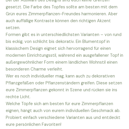
Bei der Auswahl des Designs sind euch keine Grenzen
gesetzt. Die Farbe des Topfes sollte am besten mit dem
Grün eures Zimmerpflanzen-Freundes harmonieren. Aber
auch auffällige Kontraste können den richtigen Akzent
setzen.
Formen gibt es in unterschiedlichsten Varianten – von rund
bis eckig, von schlicht bis dekorativ. Ein Blumentopf in
klassischem Design eignet sich hervorragend für einen
modernen Einrichtungsstil, während ein ausgefallener Topf in
außergewöhnlicher Form einem ländlichen Wohnstil einen
besonderen Charme verleiht.
Wer es noch individueller mag, kann auch zu dekorativen
Pflanzgefäßen oder Pflanzenständern greifen. Diese setzen
eure Zimmerpflanzen gekonnt in Szene und rücken sie ins
rechte Licht.
Welche Töpfe sich am besten für eure Zimmerpflanzen
eignen, hängt auch von eurem individuellen Geschmack ab.
Probiert einfach verschiedene Varianten aus und entdeckt
eure persönlichen Favoriten!