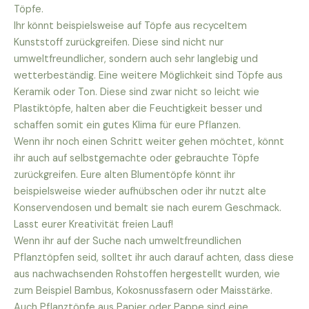
Töpfe.
Ihr könnt beispielsweise auf Töpfe aus recyceltem
Kunststoff zurückgreifen. Diese sind nicht nur
umweltfreundlicher, sondern auch sehr langlebig und
wetterbeständig. Eine weitere Möglichkeit sind Töpfe aus
Keramik oder Ton. Diese sind zwar nicht so leicht wie
Plastiktöpfe, halten aber die Feuchtigkeit besser und
schaffen somit ein gutes Klima für eure Pflanzen.
Wenn ihr noch einen Schritt weiter gehen möchtet, könnt
ihr auch auf selbstgemachte oder gebrauchte Töpfe
zurückgreifen. Eure alten Blumentöpfe könnt ihr
beispielsweise wieder aufhübschen oder ihr nutzt alte
Konservendosen und bemalt sie nach eurem Geschmack.
Lasst eurer Kreativität freien Lauf!
Wenn ihr auf der Suche nach umweltfreundlichen
Pflanztöpfen seid, solltet ihr auch darauf achten, dass diese
aus nachwachsenden Rohstoffen hergestellt wurden, wie
zum Beispiel Bambus, Kokosnussfasern oder Maisstärke.
Auch Pflanztöpfe aus Papier oder Pappe sind eine