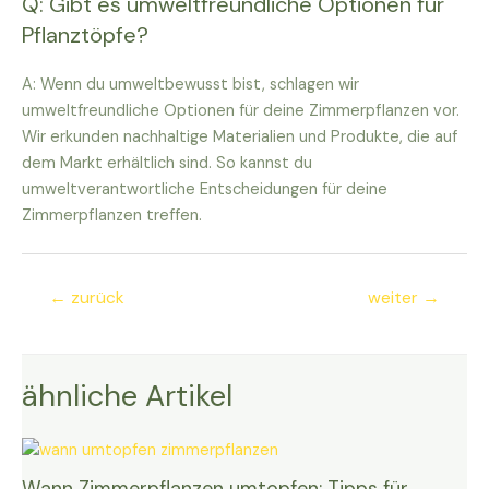
Q: Gibt es umweltfreundliche Optionen für
Pflanztöpfe?
A: Wenn du umweltbewusst bist, schlagen wir
umweltfreundliche Optionen für deine Zimmerpflanzen vor.
Wir erkunden nachhaltige Materialien und Produkte, die auf
dem Markt erhältlich sind. So kannst du
umweltverantwortliche Entscheidungen für deine
Zimmerpflanzen treffen.
Beitragsnavigation
←
zurück
weiter
→
ähnliche Artikel