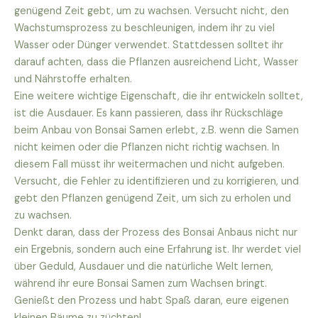
genügend Zeit gebt, um zu wachsen. Versucht nicht, den
Wachstumsprozess zu beschleunigen, indem ihr zu viel
Wasser oder Dünger verwendet. Stattdessen solltet ihr
darauf achten, dass die Pflanzen ausreichend Licht, Wasser
und Nährstoffe erhalten.
Eine weitere wichtige Eigenschaft, die ihr entwickeln solltet,
ist die Ausdauer. Es kann passieren, dass ihr Rückschläge
beim Anbau von Bonsai Samen erlebt, z.B. wenn die Samen
nicht keimen oder die Pflanzen nicht richtig wachsen. In
diesem Fall müsst ihr weitermachen und nicht aufgeben.
Versucht, die Fehler zu identifizieren und zu korrigieren, und
gebt den Pflanzen genügend Zeit, um sich zu erholen und
zu wachsen.
Denkt daran, dass der Prozess des Bonsai Anbaus nicht nur
ein Ergebnis, sondern auch eine Erfahrung ist. Ihr werdet viel
über Geduld, Ausdauer und die natürliche Welt lernen,
während ihr eure Bonsai Samen zum Wachsen bringt.
Genießt den Prozess und habt Spaß daran, eure eigenen
kleinen Bäume zu züchten!