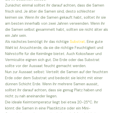
Zunächst einmal solltet ihr darauf achten, dass die Samen
frisch sind. Je älter die Samen sind, desto schlechter
keimen sie. Wenn ihr die Samen gekauft habt, solltet ihr sie
am besten innerhalb von zwei Jahren verwenden. Wenn ihr
die Samen selbst gesammelt habt, sollten sie nicht älter als
ein Jahr sein.
Als nächstes benötigt ihr das richtige
Substrat
. Eine gute
Wahl ist Anzuchterde, da sie die richtige Feuchtigkeit und
Nährstoffe für die Keimlinge bietet. Auch Kokosfaser und
Vermiculite eignen sich gut. Die Erde oder das Substrat
sollte vor der Aussaat feucht gemacht werden.
Nun zur Aussaat selbst: Verteilt die Samen auf der feuchten
Erde oder dem Substrat und bedeckt sie leicht mit einer
dünnen Schicht Erde. Wenn ihr mehrere Samen aussät,
solltet ihr darauf achten, dass sie genug Platz haben und
nicht zu nah aneinander liegen.
Die ideale Keimtemperatur liegt bei etwa 20-25°C. Ihr
könnt die Samen in eine Plastiktüte oder ein Mini-