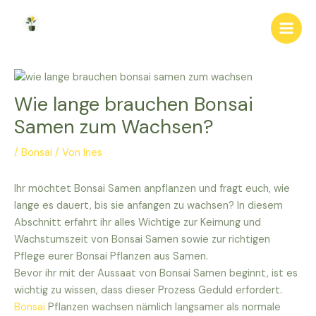
Zum
Inhalt
Main
springen
Men
Wie lange brauchen Bonsai
Samen zum Wachsen?
/
Bonsai
/ Von
Ines
Ihr möchtet Bonsai Samen anpflanzen und fragt euch, wie
lange es dauert, bis sie anfangen zu wachsen? In diesem
Abschnitt erfahrt ihr alles Wichtige zur Keimung und
Wachstumszeit von Bonsai Samen sowie zur richtigen
Pflege eurer Bonsai Pflanzen aus Samen.
Bevor ihr mit der Aussaat von Bonsai Samen beginnt, ist es
wichtig zu wissen, dass dieser Prozess Geduld erfordert.
Bonsai
Pflanzen wachsen nämlich langsamer als normale