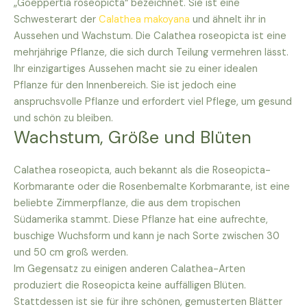
„Goeppertia roseopicta“ bezeichnet. Sie ist eine
Schwesterart der
Calathea makoyana
und ähnelt ihr in
Aussehen und Wachstum. Die Calathea roseopicta ist eine
mehrjährige Pflanze, die sich durch Teilung vermehren lässt.
Ihr einzigartiges Aussehen macht sie zu einer idealen
Pflanze für den Innenbereich. Sie ist jedoch eine
anspruchsvolle Pflanze und erfordert viel Pflege, um gesund
und schön zu bleiben.
Wachstum, Größe und Blüten
Calathea roseopicta, auch bekannt als die Roseopicta-
Korbmarante oder die Rosenbemalte Korbmarante, ist eine
beliebte Zimmerpflanze, die aus dem tropischen
Südamerika stammt. Diese Pflanze hat eine aufrechte,
buschige Wuchsform und kann je nach Sorte zwischen 30
und 50 cm groß werden.
Im Gegensatz zu einigen anderen Calathea-Arten
produziert die Roseopicta keine auffälligen Blüten.
Stattdessen ist sie für ihre schönen, gemusterten Blätter