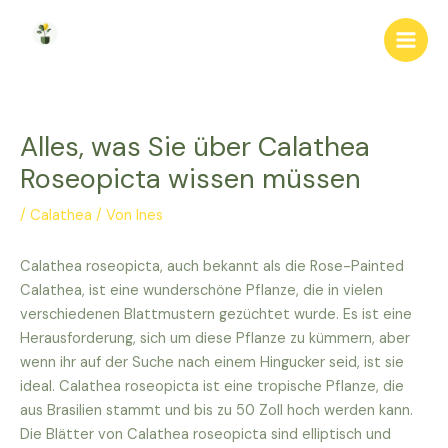
Zum
Inhalt
Main
springen
Men
Alles, was Sie über Calathea
Roseopicta wissen müssen
/
Calathea
/ Von
Ines
Calathea roseopicta, auch bekannt als die Rose-Painted
Calathea, ist eine wunderschöne Pflanze, die in vielen
verschiedenen Blattmustern gezüchtet wurde. Es ist eine
Herausforderung, sich um diese Pflanze zu kümmern, aber
wenn ihr auf der Suche nach einem Hingucker seid, ist sie
ideal. Calathea roseopicta ist eine tropische Pflanze, die
aus Brasilien stammt und bis zu 50 Zoll hoch werden kann.
Die Blätter von Calathea roseopicta sind elliptisch und