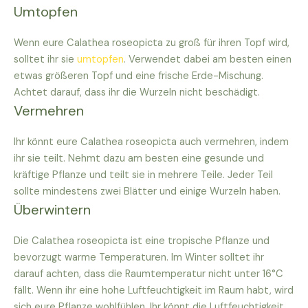
Umtopfen
Wenn eure Calathea roseopicta zu groß für ihren Topf wird,
solltet ihr sie
umtopfen
. Verwendet dabei am besten einen
etwas größeren Topf und eine frische Erde-Mischung.
Achtet darauf, dass ihr die Wurzeln nicht beschädigt.
Vermehren
Ihr könnt eure Calathea roseopicta auch vermehren, indem
ihr sie teilt. Nehmt dazu am besten eine gesunde und
kräftige Pflanze und teilt sie in mehrere Teile. Jeder Teil
sollte mindestens zwei Blätter und einige Wurzeln haben.
Überwintern
Die Calathea roseopicta ist eine tropische Pflanze und
bevorzugt warme Temperaturen. Im Winter solltet ihr
darauf achten, dass die Raumtemperatur nicht unter 16°C
fällt. Wenn ihr eine hohe Luftfeuchtigkeit im Raum habt, wird
sich eure Pflanze wohlfühlen. Ihr könnt die Luftfeuchtigkeit