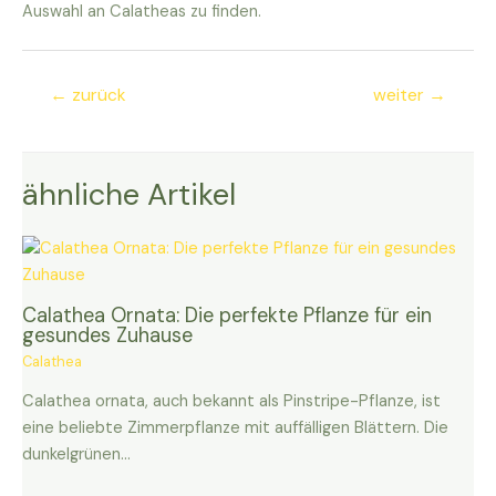
Auswahl an Calatheas zu finden.
Beitragsnavigation
←
zurück
weiter
→
ähnliche Artikel
Calathea Ornata: Die perfekte Pflanze für ein
gesundes Zuhause
Calathea
Calathea ornata, auch bekannt als Pinstripe-Pflanze, ist
eine beliebte Zimmerpflanze mit auffälligen Blättern. Die
dunkelgrünen…