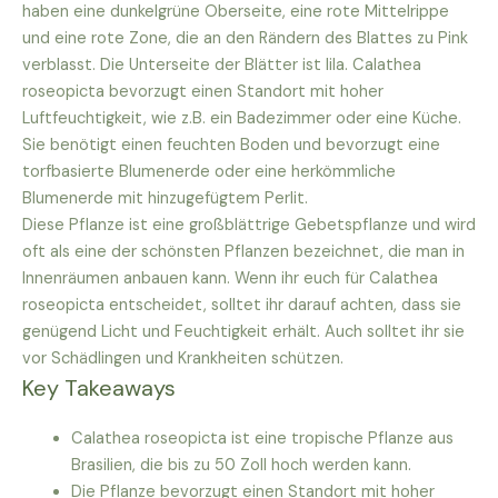
haben eine dunkelgrüne Oberseite, eine rote Mittelrippe
und eine rote Zone, die an den Rändern des Blattes zu Pink
verblasst. Die Unterseite der Blätter ist lila. Calathea
roseopicta bevorzugt einen Standort mit hoher
Luftfeuchtigkeit, wie z.B. ein Badezimmer oder eine Küche.
Sie benötigt einen feuchten Boden und bevorzugt eine
torfbasierte Blumenerde oder eine herkömmliche
Blumenerde mit hinzugefügtem Perlit.
Diese Pflanze ist eine großblättrige Gebetspflanze und wird
oft als eine der schönsten Pflanzen bezeichnet, die man in
Innenräumen anbauen kann. Wenn ihr euch für Calathea
roseopicta entscheidet, solltet ihr darauf achten, dass sie
genügend Licht und Feuchtigkeit erhält. Auch solltet ihr sie
vor Schädlingen und Krankheiten schützen.
Key Takeaways
Calathea roseopicta ist eine tropische Pflanze aus
Brasilien, die bis zu 50 Zoll hoch werden kann.
Die Pflanze bevorzugt einen Standort mit hoher