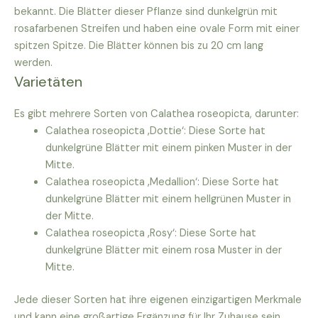
bekannt. Die Blätter dieser Pflanze sind dunkelgrün mit
rosafarbenen Streifen und haben eine ovale Form mit einer
spitzen Spitze. Die Blätter können bis zu 20 cm lang
werden.
Varietäten
Es gibt mehrere Sorten von Calathea roseopicta, darunter:
Calathea roseopicta ‚Dottie‘: Diese Sorte hat
dunkelgrüne Blätter mit einem pinken Muster in der
Mitte.
Calathea roseopicta ‚Medallion‘: Diese Sorte hat
dunkelgrüne Blätter mit einem hellgrünen Muster in
der Mitte.
Calathea roseopicta ‚Rosy‘: Diese Sorte hat
dunkelgrüne Blätter mit einem rosa Muster in der
Mitte.
Jede dieser Sorten hat ihre eigenen einzigartigen Merkmale
und kann eine großartige Ergänzung für Ihr Zuhause sein.