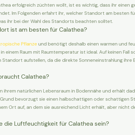
thea erfolgreich züchten wollt, ist es wichtig, dass ihr einen 
indet. Im Folgenden erfahrt ihr, welcher Standort am besten f
was ihr bei der Wahl des Standorts beachten solltet.
ort ist am besten für Calathea?
tropische Pflanze
und benötigt deshalb einen warmen und feu
in einem Raum mit Raumtemperatur ist ideal. Auf keinen Fall so
 Standort aufstellen, da die direkte Sonneneinstrahlung ihre 
 braucht Calathea?
in ihrem natürlichen Lebensraum in Bodennähe und erhält dad
 Grund bevorzugt sie einen halbschattigen oder schattigen Sta
nem Ort auf, an dem sie ausreichend Licht erhält, aber nicht 
e die Luftfeuchtigkeit für Calathea sein?