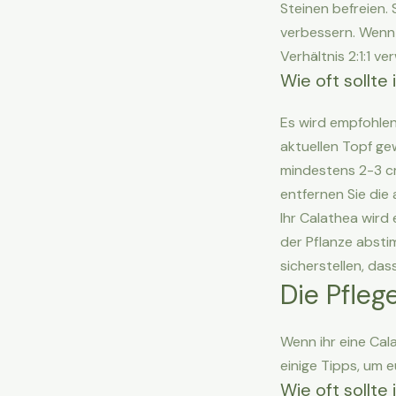
Steinen befreien.
verbessern. Wenn 
Verhältnis 2:1:1 v
Wie oft sollte
Es wird empfohlen,
aktuellen Topf ge
mindestens 2-3 cm
entfernen Sie die 
Ihr Calathea wird
der Pflanze absti
sicherstellen, das
Die Pfleg
Wenn ihr eine Cala
einige Tipps, um 
Wie oft sollte