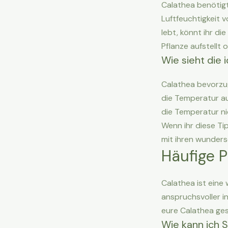
Calathea benötigt 
Luftfeuchtigkeit 
lebt, könnt ihr di
Pflanze aufstellt
Wie sieht die 
Calathea bevorzu
die Temperatur auc
die Temperatur nic
Wenn ihr diese Ti
mit ihren wunders
Häufige P
Calathea ist eine
anspruchsvoller in
eure Calathea ges
Wie kann ich 