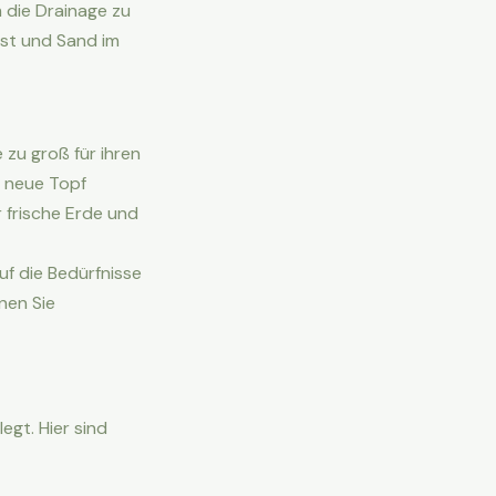
m die Drainage zu
ost und Sand im
 zu groß für ihren
r neue Topf
 frische Erde und
uf die Bedürfnisse
nen Sie
egt. Hier sind