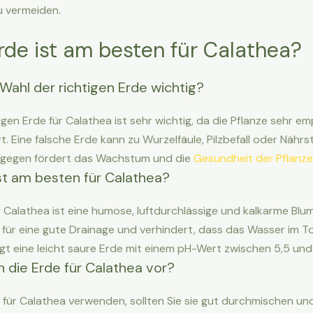
u vermeiden.
de ist am besten für Calathea?
Wahl der richtigen Erde wichtig?
igen Erde für Calathea ist sehr wichtig, da die Pflanze sehr emp
. Eine falsche Erde kann zu Wurzelfäule, Pilzbefall oder Nährs
ingegen fördert das Wachstum und die
Gesundheit der Pflanze
st am besten für Calathea?
r Calathea ist eine humose, luftdurchlässige und kalkarme Blu
 für eine gute Drainage und verhindert, dass das Wasser im To
t eine leicht saure Erde mit einem pH-Wert zwischen 5,5 und 
h die Erde für Calathea vor?
e für Calathea verwenden, sollten Sie sie gut durchmischen u