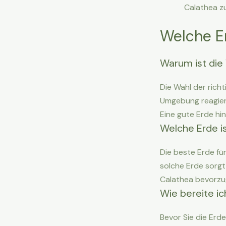
Calathea z
Welche Er
Warum ist die 
Die Wahl der richt
Umgebung reagiert
Eine gute Erde h
Welche Erde i
Die beste Erde fü
solche Erde sorgt
Calathea bevorzug
Wie bereite ic
Bevor Sie die Erd