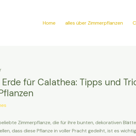
Home
alles über Zimmerpflanzen
C
 Erde für Calathea: Tipps und Tri
Pflanzen
nes
beliebte Zimmerpflanze, die für ihre bunten, dekorativen Blätt
llen, dass diese Pflanze in voller Pracht gedeiht, ist es wichtig