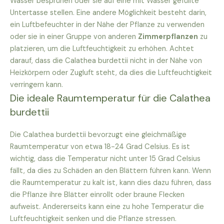
Wasser besprühen oder sie auf eine mit Wasser gefüllte
Untertasse stellen. Eine andere Möglichkeit besteht darin,
ein Luftbefeuchter in der Nähe der Pflanze zu verwenden
oder sie in einer Gruppe von anderen
Zimmerpflanzen
zu
platzieren, um die Luftfeuchtigkeit zu erhöhen. Achtet
darauf, dass die Calathea burdettii nicht in der Nähe von
Heizkörpern oder Zugluft steht, da dies die Luftfeuchtigkeit
verringern kann.
Die ideale Raumtemperatur für die Calathea
burdettii
Die Calathea burdettii bevorzugt eine gleichmäßige
Raumtemperatur von etwa 18-24 Grad Celsius. Es ist
wichtig, dass die Temperatur nicht unter 15 Grad Celsius
fällt, da dies zu Schäden an den Blättern führen kann. Wenn
die Raumtemperatur zu kalt ist, kann dies dazu führen, dass
die Pflanze ihre Blätter einrollt oder braune Flecken
aufweist. Andererseits kann eine zu hohe Temperatur die
Luftfeuchtigkeit senken und die Pflanze stressen.