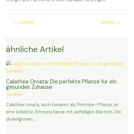
Beitragsnavigation
←
zurück
weiter
→
ähnliche Artikel
Calathea Ornata: Die perfekte Pflanze für ein
gesundes Zuhause
Calathea
Calathea ornata, auch bekannt als Pinstripe-Pflanze, ist
eine beliebte Zimmerpflanze mit auffälligen Blättern. Die
dunkelgrünen…