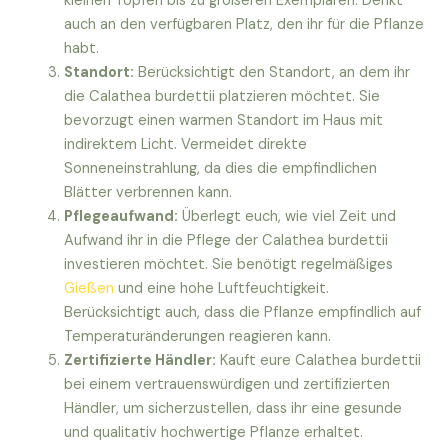
kleinen Töpfen bis zu größeren Exemplaren. Denkt
auch an den verfügbaren Platz, den ihr für die Pflanze
habt.
Standort:
Berücksichtigt den Standort, an dem ihr
die Calathea burdettii platzieren möchtet. Sie
bevorzugt einen warmen Standort im Haus mit
indirektem Licht. Vermeidet direkte
Sonneneinstrahlung, da dies die empfindlichen
Blätter verbrennen kann.
Pflegeaufwand:
Überlegt euch, wie viel Zeit und
Aufwand ihr in die Pflege der Calathea burdettii
investieren möchtet. Sie benötigt regelmäßiges
Gießen
und eine hohe Luftfeuchtigkeit.
Berücksichtigt auch, dass die Pflanze empfindlich auf
Temperaturänderungen reagieren kann.
Zertifizierte Händler:
Kauft eure Calathea burdettii
bei einem vertrauenswürdigen und zertifizierten
Händler, um sicherzustellen, dass ihr eine gesunde
und qualitativ hochwertige Pflanze erhaltet.