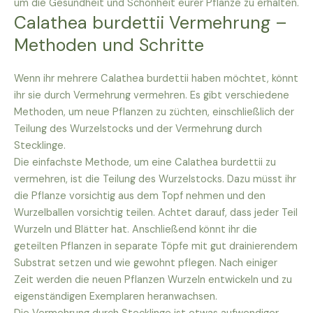
um die Gesundheit und Schönheit eurer Pflanze zu erhalten.
Calathea burdettii Vermehrung –
Methoden und Schritte
Wenn ihr mehrere Calathea burdettii haben möchtet, könnt
ihr sie durch Vermehrung vermehren. Es gibt verschiedene
Methoden, um neue Pflanzen zu züchten, einschließlich der
Teilung des Wurzelstocks und der Vermehrung durch
Stecklinge.
Die einfachste Methode, um eine Calathea burdettii zu
vermehren, ist die Teilung des Wurzelstocks. Dazu müsst ihr
die Pflanze vorsichtig aus dem Topf nehmen und den
Wurzelballen vorsichtig teilen. Achtet darauf, dass jeder Teil
Wurzeln und Blätter hat. Anschließend könnt ihr die
geteilten Pflanzen in separate Töpfe mit gut drainierendem
Substrat setzen und wie gewohnt pflegen. Nach einiger
Zeit werden die neuen Pflanzen Wurzeln entwickeln und zu
eigenständigen Exemplaren heranwachsen.