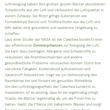
Luftreinigung haben. Ihre großen, grünen Blätter absorbieren
Schadstoffe aus der Luft und verbessern die Luftqualität in
eurem Zuhause. Sie filtert giftige Substanzen wie
Formaldehyd, Benzol und Trichlorethylen aus der Luft und
hilft dabei, eine gesündere und sauberere Umgebung zu
schaffen.
Laut einer Studie der NASA ist die Calathea burdettii eine
der effektivsten
Zimmerpflanzen
zur Reinigung der Luft.
Sie kann dazu beitragen, Allergene und Schadstoffe zu
reduzieren, die Atembeschwerden und andere
gesundheitliche Probleme verursachen können. Durch ihre
natürliche Fähigkeit, Kohlendioxid aufzunehmen und
Sauerstoff freizusetzen, trägt sie zur Verbesserung des
Raumklimas bei und fördert ein gesundes Wohnklima.
Um den Luftreinigungseffekt der Calathea burdettii zu
maximieren, ist es wichtig, dass ihr sie regelmäßig pflegt.
Staubt die Blätter regelmäßig ab, um die Poren frei zu
halten. Gießt die Pflanze mit kalkarmem Wasser und sorgt