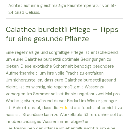
Achtet auf eine gleichmäßige Raumtemperatur von 18-
24 Grad Celsius.
Calathea burdettii Pflege – Tipps
für eine gesunde Pflanze
Eine regelmäßige und sorgfältige Pflege ist entscheidend,
um eurer Calathea burdettii optimale Bedingungen zu
bieten. Diese exotische Schönheit benötigt besondere
Aufmerksamkeit, um ihre volle Pracht zu entfalten.
Um sicherzustellen, dass eure Calathea burdettii gesund
bleibt, ist es wichtig, sie regelmäßig mit Wasser zu
versorgen. Im Sommer solltet ihr sie ungefähr zwei Mal pro
Woche gießen, während dieser Bedarf im Winter geringer
ist. Achtet darauf, dass die
Erde
stets feucht, aber nicht zu
nass ist. Staunässe kann zu Wurzelfäule führen, daher solltet
ihr überschüssiges Wasser immer abgießen.
Das Besprühen der Pflanze ist ebenfalls wichtig, um eine