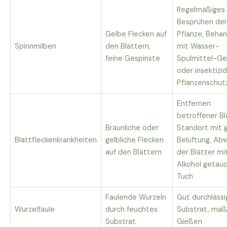
Regelmäßiges
Besprühen der
Gelbe Flecken auf
Pflanze, Beha
Spinnmilben
den Blättern,
mit Wasser-
feine Gespinste
Spülmittel-G
oder insektizi
Pflanzenschut
Entfernen
betroffener Bl
Bräunliche oder
Standort mit 
Blattfleckenkrankheiten
gelbliche Flecken
Belüftung, Ab
auf den Blättern
der Blätter mit
Alkohol getau
Tuch
Faulende Wurzeln
Gut durchlässi
Wurzelfäule
durch feuchtes
Substrat, maß
Substrat
Gießen