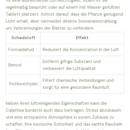
für eine ausreichende Luftfeuchtigkeit, indem ihr sie
regelmäßig besprüht oder auf einem mit Wasser gefüllten
Tablett platziert. Achtet darauf, dass die Pflanze genügend
Licht erhält, aber vermeidet direkte Sonneneinstrahlung,
um Verbrennungen der Blätter zu verhindern.
Schadstoff
Effekt
Formaldehyd
Reduziert die Konzentration in der Luft
Entfernt giftige Substanz und
Benzol
verbessert die Luftqualität
Filtert chemische Verbindungen und
Trichlorethylen
sorgt für eine gesündere Raumluft
Neben ihren luftreinigenden Eigenschaften kann die
Calathea burdettii auch dazu beitragen, Stress abzubauen
und eine entspannte Atmosphäre in eurem Zuhause zu
schaffen. Ihre exotische Schönheit und das sanfte Rascheln