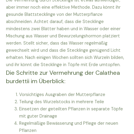
Die Vermehrung durch Stecklinge ist etwas aufwendiger,
aber immer noch eine effektive Methode. Dazu könnt ihr
gesunde Blattstecklinge von der Mutterpflanze
abschneiden. Achtet darauf, dass die Stecklinge
mindestens zwei Blätter haben und in Wasser oder einer
Mischung aus Wasser und Bewurzelungshormon platziert
werden. Stellt sicher, dass das Wasser regelmäßig
gewechselt wird und dass die Stecklinge genügend Licht
erhalten. Nach einigen Wochen sollten sich Wurzeln bilden,
und ihr könnt die Stecklinge in Töpfe mit Erde umtopfen.
Die Schritte zur Vermehrung der Calathea
burdettii im Überblick:
Vorsichtiges Ausgraben der Mutterpflanze
Teilung des Wurzelstocks in mehrere Teile
Einsetzen der geteilten Pflanzen in separate Töpfe
mit guter Drainage
Regelmäßige Bewässerung und Pflege der neuen
Pflanzen