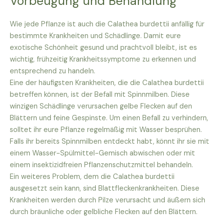
Vorbeugung und Behandlung
Wie jede Pflanze ist auch die Calathea burdettii anfällig für
bestimmte Krankheiten und Schädlinge. Damit eure
exotische Schönheit gesund und prachtvoll bleibt, ist es
wichtig, frühzeitig Krankheitssymptome zu erkennen und
entsprechend zu handeln.
Eine der häufigsten Krankheiten, die die Calathea burdettii
betreffen können, ist der Befall mit Spinnmilben. Diese
winzigen Schädlinge verursachen gelbe Flecken auf den
Blättern und feine Gespinste. Um einen Befall zu verhindern,
solltet ihr eure Pflanze regelmäßig mit Wasser besprühen.
Falls ihr bereits Spinnmilben entdeckt habt, könnt ihr sie mit
einem Wasser-Spülmittel-Gemisch abwischen oder mit
einem insektizidfreien Pflanzenschutzmittel behandeln.
Ein weiteres Problem, dem die Calathea burdettii
ausgesetzt sein kann, sind Blattfleckenkrankheiten. Diese
Krankheiten werden durch Pilze verursacht und äußern sich
durch bräunliche oder gelbliche Flecken auf den Blättern.