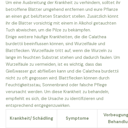
Um eine Ausbreitung der Krankheit zu verhindern, solltet ihr
betroffene Blätter umgehend entfernen und eure Pflanze
an einen gut belüfteten Standort stellen. Zusätzlich könnt
ihr die Blätter vorsichtig mit einem in Alkohol getauchten
Tuch abwischen, um die Pilze zu bekämpfen.
Einige weitere häufige Krankheiten, die die Calathea
burdettii beeinflussen können, sind Wurzelfäule und
Blattflecken. Wurzelfäule tritt auf, wenn die Wurzeln zu
lange im feuchten Substrat stehen und dadurch faulen. Um
Wurzelfäule zu vermeiden, ist es wichtig, dass das
Gießwasser gut abfließen kann und die Calathea burdettii
nicht zu oft gegossen wird. Blattflecken können durch
Feuchtigkeitsstau, Sonnenbrand oder falsche Pflege
verursacht werden. Um diese Krankheit zu behandeln,
empfiehlt es sich, die Ursache zu identifizieren und
entsprechend entgegenzuwirken.
Vorbeugung
Krankheit/ Schädling
Symptome
Behandlu