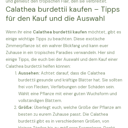
und genießt den tropischen Flair, den sie verbreitet.
Calathea burdettii kaufen – Tipps
für den Kauf und die Auswahl
Wenn ihr eine
Calathea burdettii kaufen
möchtet, gibt es
einige wichtige Tipps zu beachten. Diese exotische
Zimmerpflanze ist ein wahrer Blickfang und kann euer
Zuhause in ein tropisches Paradies verwandeln. Hier sind
einige Tipps, die euch bei der Auswahl und dem Kauf einer
Calathea burdettii helfen können:
Aussehen:
Achtet darauf, dass die Calathea
burdettii gesunde und kräftige Blätter hat. Sie sollten
frei von Flecken, Verfärbungen oder Schäden sein.
Wählt eine Pflanze mit einer guten Wuchsform und
vollständigen Blättern.
Größe:
Überlegt euch, welche Größe der Pflanze am
besten zu eurem Zuhause passt. Die Calathea
burdettii gibt es in verschiedenen Größen, von