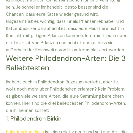
Atembeschwerden können Anzeichen für eine Vergiftung
sein. Je schneller ihr handelt, desto besser sind die
Chancen, dass eure Katze wieder gesund wird.
Insgesamt ist es wichtig, dass ihr als Pflanzenliebhaber und
Katzenbesitzer darauf achtet, dass eure Haustiere nicht in
Kontakt mit giftigen Pflanzen kommen. Informiert euch über
die Toxizität von Pflanzen und achtet darauf, dass sie
außerhalb der Reichweite von Haustieren platziert werden.
Weitere Philodendron-Arten: Die 3
Beliebtesten
Ihr habt euch in Philodendron Rugosum verliebt, aber ihr
wollt noch mehr über Philodendren erfahren? Kein Problem,
es gibt viele weitere Arten, die eure Sammlung bereichern
können. Hier sind die drei beliebtesten Philodendron-Arten,
die ihr kennen solltet:
1. Philodendron Birkin
Philodendron Birkin
ist eine relativ neue und seltene Art, die