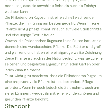
Kletterer. Die Spezies ist eine Hemiepiphyte, was
bedeutet, dass sie sowohl als Rebe als auch als Epiphyt
wachsen kann.
Die Philodendron Rugosum ist eine schnell wachsende
Pflanze, die im Frühling am besten gedeiht. Wenn ihr eure
Pflanze richtig pflegt, könnt ihr euch auf viele Stielschnitte
und eine üppige Textur freuen.
Obwohl die Philodendron Rugosum keine Blüten hat, ist sie
dennoch eine wunderschöne Pflanze. Die Blätter sind groß
und glänzend und haben eine einzigartige weiße Zeichnung.
Diese Pflanze ist auch in der Natur bedroht, was sie zu einer
seltenen und begehrten Ergänzung für jeden Garten oder
jedes Zuhause macht.
Es ist wichtig zu beachten, dass die Philodendron Rugosum
eine anspruchsvolle Pflanze ist, die besondere Pflege
erfordert. Wenn ihr euch jedoch die Zeit nehmt, euch um
sie zu kümmern, werdet ihr mit einer wunderschönen und
gesunden Pflanze belohnt.
Standort