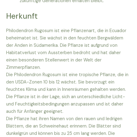
zukünftige Generationen erhalten bleibt.
Herkunft
Philodendron Rugosum ist eine Pflanzenart, die in Ecuador
beheimatet ist. Sie wächst in den feuchten Bergwäldern
der Anden in Südamerika. Die Pflanze ist aufgrund von
Habitatverlust vom Aussterben bedroht und hat daher
einen besonderen Stellenwert in der Welt der
Zimmerpflanzen.
Die Philodendron Rugosum ist eine tropische Pflanze, die in
den USDA-Zonen 10 bis 12 wächst. Sie bevorzugt ein
feuchtes Klima und kann in Innenräumen gehalten werden.
Die Pflanze ist in der Lage, sich an unterschiedliche Licht-
und Feuchtigkeitsbedingungen anzupassen und ist daher
auch für Anfänger geeignet.
Die Pflanze hat ihren Namen von den rauen und ledrigen
Blättern, die an Schweinehaut erinnern. Die Blätter sind
dunkelgrün und können bis zu 25 cm lang werden. Die