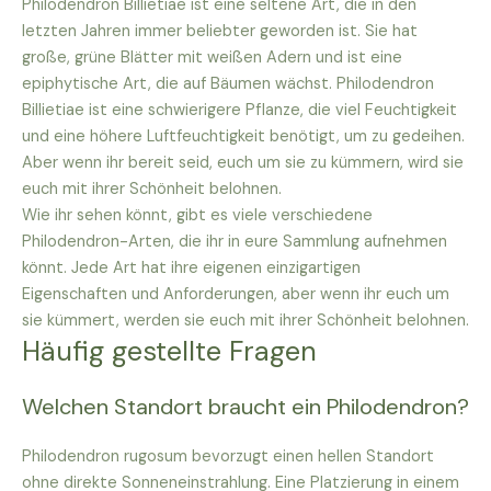
Philodendron Billietiae ist eine seltene Art, die in den
letzten Jahren immer beliebter geworden ist. Sie hat
große, grüne Blätter mit weißen Adern und ist eine
epiphytische Art, die auf Bäumen wächst. Philodendron
Billietiae ist eine schwierigere Pflanze, die viel Feuchtigkeit
und eine höhere Luftfeuchtigkeit benötigt, um zu gedeihen.
Aber wenn ihr bereit seid, euch um sie zu kümmern, wird sie
euch mit ihrer Schönheit belohnen.
Wie ihr sehen könnt, gibt es viele verschiedene
Philodendron-Arten, die ihr in eure Sammlung aufnehmen
könnt. Jede Art hat ihre eigenen einzigartigen
Eigenschaften und Anforderungen, aber wenn ihr euch um
sie kümmert, werden sie euch mit ihrer Schönheit belohnen.
Häufig gestellte Fragen
Welchen Standort braucht ein Philodendron?
Philodendron rugosum bevorzugt einen hellen Standort
ohne direkte Sonneneinstrahlung. Eine Platzierung in einem