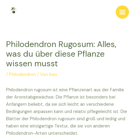
Zum
Inhalt
Main
springen
Men
Philodendron Rugosum: Alles,
was du über diese Pflanze
wissen musst
/
Philodendron
/ Von
Ines
Philodendron rugosum ist eine Pflanzenart aus der Familie
der Aronstabgewächse. Die Pflanze ist besonders bei
Anfängern beliebt, da sie sich leicht an verschiedene
Bedingungen anpassen kann und relativ pflegeleicht ist. Die
Blätter der Philodendron rugosum sind groß und ledrig und
haben eine einzigartige Textur, die sie von anderen
Philodendron-Arten unterscheidet.