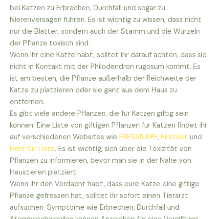
bei Katzen zu Erbrechen, Durchfall und sogar zu
Nierenversagen führen. Es ist wichtig zu wissen, dass nicht
nur die Blätter, sondern auch der Stamm und die Wurzeln
der Pflanze toxisch sind.
Wenn ihr eine Katze habt, solltet ihr darauf achten, dass sie
nicht in Kontakt mit der Philodendron rugosum kommt. Es
ist am besten, die Pflanze außerhalb der Reichweite der
Katze zu platzieren oder sie ganz aus dem Haus zu
entfernen.
Es gibt viele andere Pflanzen, die für Katzen giftig sein
können. Eine Liste von giftigen Pflanzen für Katzen findet ihr
auf verschiedenen Websites wie
FRESSNAPF
,
FirstVet
und
Herz für Tiere
. Es ist wichtig, sich über die Toxizität von
Pflanzen zu informieren, bevor man sie in der Nähe von
Haustieren platziert.
Wenn ihr den Verdacht habt, dass eure Katze eine giftige
Pflanze gefressen hat, solltet ihr sofort einen Tierarzt
aufsuchen. Symptome wie Erbrechen, Durchfall und