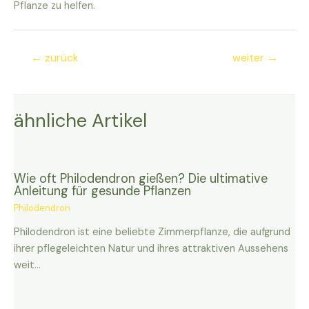
Pflanze zu helfen.
Beitragsnavigation
←
zurück
weiter
→
ähnliche Artikel
Wie oft Philodendron gießen? Die ultimative
Anleitung für gesunde Pflanzen
Philodendron
Philodendron ist eine beliebte Zimmerpflanze, die aufgrund
ihrer pflegeleichten Natur und ihres attraktiven Aussehens
weit…