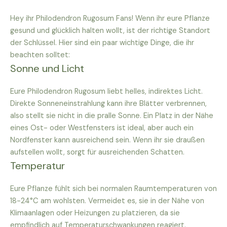
Hey ihr Philodendron Rugosum Fans! Wenn ihr eure Pflanze
gesund und glücklich halten wollt, ist der richtige Standort
der Schlüssel. Hier sind ein paar wichtige Dinge, die ihr
beachten solltet:
Sonne und Licht
Eure Philodendron Rugosum liebt helles, indirektes Licht.
Direkte Sonneneinstrahlung kann ihre Blätter verbrennen,
also stellt sie nicht in die pralle Sonne. Ein Platz in der Nähe
eines Ost- oder Westfensters ist ideal, aber auch ein
Nordfenster kann ausreichend sein. Wenn ihr sie draußen
aufstellen wollt, sorgt für ausreichenden Schatten.
Temperatur
Eure Pflanze fühlt sich bei normalen Raumtemperaturen von
18-24°C am wohlsten. Vermeidet es, sie in der Nähe von
Klimaanlagen oder Heizungen zu platzieren, da sie
empfindlich auf Temperaturschwankungen reagiert.