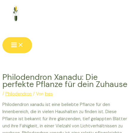
Zum
Inhalt
springen
Main
Menu
Philodendron Xanadu: Die
perfekte Pflanze für dein Zuhause
/
Philodendron
/ Von
Ines
Philodendron xanadu ist eine beliebte Pflanze für den
Innenbereich, die in vielen Haushalten zu finden ist. Diese
Pflanze ist bekannt für ihre glänzenden, tief gelappten Blätter
und ihre Fähigkeit, in einer Vielzahl von Lichtverhältnissen zu