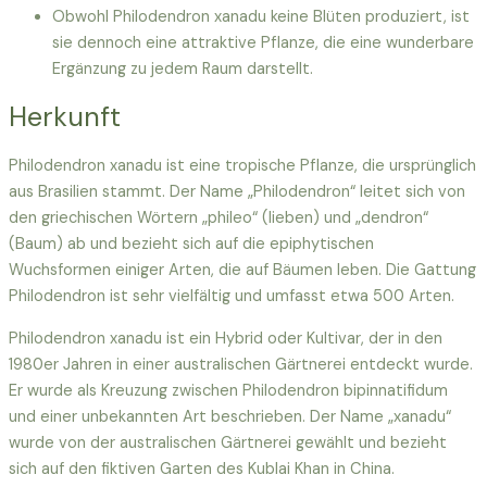
Obwohl Philodendron xanadu keine Blüten produziert, ist
sie dennoch eine attraktive Pflanze, die eine wunderbare
Ergänzung zu jedem Raum darstellt.
Herkunft
Philodendron xanadu ist eine tropische Pflanze, die ursprünglich
aus Brasilien stammt. Der Name „Philodendron“ leitet sich von
den griechischen Wörtern „phileo“ (lieben) und „dendron“
(Baum) ab und bezieht sich auf die epiphytischen
Wuchsformen einiger Arten, die auf Bäumen leben. Die Gattung
Philodendron ist sehr vielfältig und umfasst etwa 500 Arten.
Philodendron xanadu ist ein Hybrid oder Kultivar, der in den
1980er Jahren in einer australischen Gärtnerei entdeckt wurde.
Er wurde als Kreuzung zwischen Philodendron bipinnatifidum
und einer unbekannten Art beschrieben. Der Name „xanadu“
wurde von der australischen Gärtnerei gewählt und bezieht
sich auf den fiktiven Garten des Kublai Khan in China.