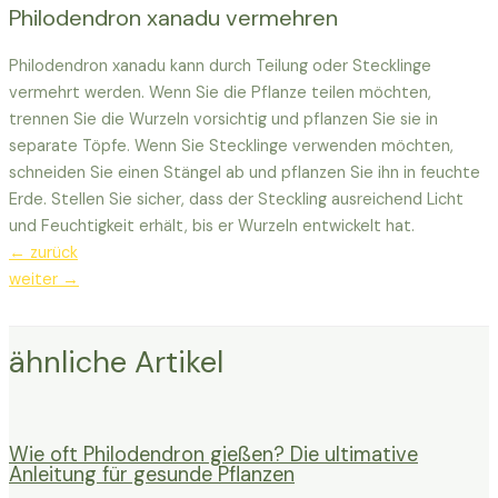
Philodendron xanadu vermehren
Philodendron xanadu kann durch Teilung oder Stecklinge
vermehrt werden. Wenn Sie die Pflanze teilen möchten,
trennen Sie die Wurzeln vorsichtig und pflanzen Sie sie in
separate Töpfe. Wenn Sie Stecklinge verwenden möchten,
schneiden Sie einen Stängel ab und pflanzen Sie ihn in feuchte
Erde. Stellen Sie sicher, dass der Steckling ausreichend Licht
und Feuchtigkeit erhält, bis er Wurzeln entwickelt hat.
Beitragsnavigation
←
zurück
weiter
→
ähnliche Artikel
Wie oft Philodendron gießen? Die ultimative
Anleitung für gesunde Pflanzen