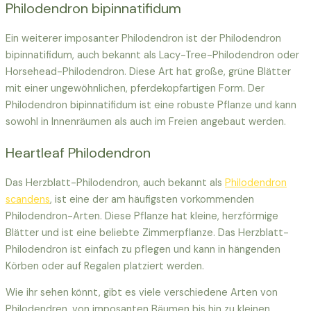
Philodendron bipinnatifidum
Ein weiterer imposanter Philodendron ist der Philodendron
bipinnatifidum, auch bekannt als Lacy-Tree-Philodendron oder
Horsehead-Philodendron. Diese Art hat große, grüne Blätter
mit einer ungewöhnlichen, pferdekopfartigen Form. Der
Philodendron bipinnatifidum ist eine robuste Pflanze und kann
sowohl in Innenräumen als auch im Freien angebaut werden.
Heartleaf Philodendron
Das Herzblatt-Philodendron, auch bekannt als
Philodendron
scandens
, ist eine der am häufigsten vorkommenden
Philodendron-Arten. Diese Pflanze hat kleine, herzförmige
Blätter und ist eine beliebte Zimmerpflanze. Das Herzblatt-
Philodendron ist einfach zu pflegen und kann in hängenden
Körben oder auf Regalen platziert werden.
Wie ihr sehen könnt, gibt es viele verschiedene Arten von
Philodendren, von imposanten Bäumen bis hin zu kleinen