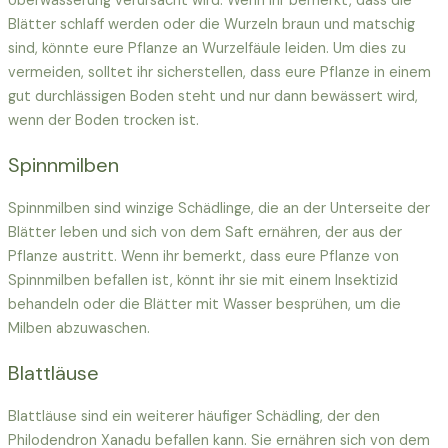
Überwässerung verursacht wird. Wenn ihr bemerkt, dass die
Blätter schlaff werden oder die Wurzeln braun und matschig
sind, könnte eure Pflanze an Wurzelfäule leiden. Um dies zu
vermeiden, solltet ihr sicherstellen, dass eure Pflanze in einem
gut durchlässigen Boden steht und nur dann bewässert wird,
wenn der Boden trocken ist.
Spinnmilben
Spinnmilben sind winzige Schädlinge, die an der Unterseite der
Blätter leben und sich von dem Saft ernähren, der aus der
Pflanze austritt. Wenn ihr bemerkt, dass eure Pflanze von
Spinnmilben befallen ist, könnt ihr sie mit einem Insektizid
behandeln oder die Blätter mit Wasser besprühen, um die
Milben abzuwaschen.
Blattläuse
Blattläuse sind ein weiterer häufiger Schädling, der den
Philodendron Xanadu befallen kann. Sie ernähren sich von dem