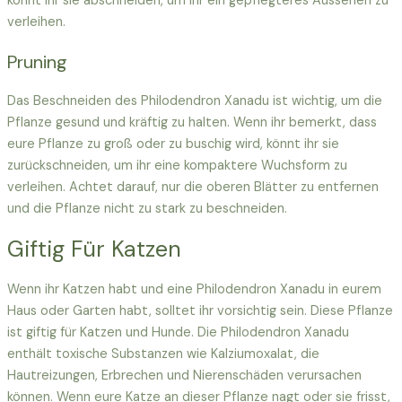
könnt ihr sie abschneiden, um ihr ein gepflegteres Aussehen zu
verleihen.
Pruning
Das Beschneiden des Philodendron Xanadu ist wichtig, um die
Pflanze gesund und kräftig zu halten. Wenn ihr bemerkt, dass
eure Pflanze zu groß oder zu buschig wird, könnt ihr sie
zurückschneiden, um ihr eine kompaktere Wuchsform zu
verleihen. Achtet darauf, nur die oberen Blätter zu entfernen
und die Pflanze nicht zu stark zu beschneiden.
Giftig Für Katzen
Wenn ihr Katzen habt und eine Philodendron Xanadu in eurem
Haus oder Garten habt, solltet ihr vorsichtig sein. Diese Pflanze
ist giftig für Katzen und Hunde. Die Philodendron Xanadu
enthält toxische Substanzen wie Kalziumoxalat, die
Hautreizungen, Erbrechen und Nierenschäden verursachen
können. Wenn eure Katze an dieser Pflanze nagt oder sie frisst,