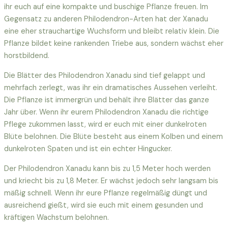
ihr euch auf eine kompakte und buschige Pflanze freuen. Im
Gegensatz zu anderen Philodendron-Arten hat der Xanadu
eine eher strauchartige Wuchsform und bleibt relativ klein. Die
Pflanze bildet keine rankenden Triebe aus, sondern wächst eher
horstbildend.
Die Blätter des Philodendron Xanadu sind tief gelappt und
mehrfach zerlegt, was ihr ein dramatisches Aussehen verleiht.
Die Pflanze ist immergrün und behält ihre Blätter das ganze
Jahr über. Wenn ihr eurem Philodendron Xanadu die richtige
Pflege zukommen lasst, wird er euch mit einer dunkelroten
Blüte belohnen. Die Blüte besteht aus einem Kolben und einem
dunkelroten Spaten und ist ein echter Hingucker.
Der Philodendron Xanadu kann bis zu 1,5 Meter hoch werden
und kriecht bis zu 1,8 Meter. Er wächst jedoch sehr langsam bis
mäßig schnell. Wenn ihr eure Pflanze regelmäßig düngt und
ausreichend gießt, wird sie euch mit einem gesunden und
kräftigen Wachstum belohnen.