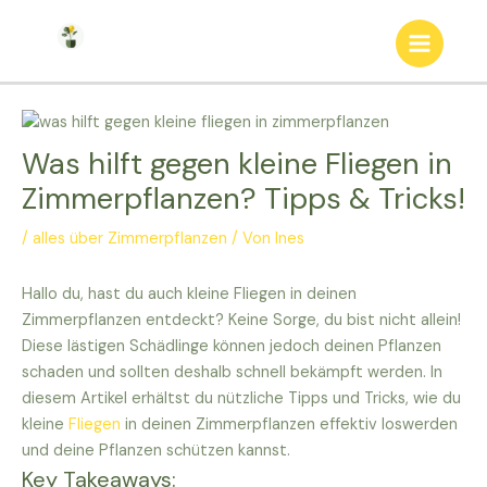
Zum
Inhalt
Main
springen
Menu
Was hilft gegen kleine Fliegen in
Zimmerpflanzen? Tipps & Tricks!
/
alles über Zimmerpflanzen
/ Von
Ines
Hallo du, hast du auch kleine Fliegen in deinen
Zimmerpflanzen entdeckt? Keine Sorge, du bist nicht allein!
Diese lästigen Schädlinge können jedoch deinen Pflanzen
schaden und sollten deshalb schnell bekämpft werden. In
diesem Artikel erhältst du nützliche Tipps und Tricks, wie du
kleine
Fliegen
in deinen Zimmerpflanzen effektiv loswerden
und deine Pflanzen schützen kannst.
Key Takeaways: