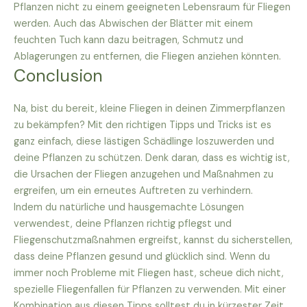
Pflanzen nicht zu einem geeigneten Lebensraum für Fliegen
werden. Auch das Abwischen der Blätter mit einem
feuchten Tuch kann dazu beitragen, Schmutz und
Ablagerungen zu entfernen, die Fliegen anziehen könnten.
Conclusion
Na, bist du bereit, kleine Fliegen in deinen Zimmerpflanzen
zu bekämpfen? Mit den richtigen Tipps und Tricks ist es
ganz einfach, diese lästigen Schädlinge loszuwerden und
deine Pflanzen zu schützen. Denk daran, dass es wichtig ist,
die Ursachen der Fliegen anzugehen und Maßnahmen zu
ergreifen, um ein erneutes Auftreten zu verhindern.
Indem du natürliche und hausgemachte Lösungen
verwendest, deine Pflanzen richtig pflegst und
Fliegenschutzmaßnahmen ergreifst, kannst du sicherstellen,
dass deine Pflanzen gesund und glücklich sind. Wenn du
immer noch Probleme mit Fliegen hast, scheue dich nicht,
spezielle Fliegenfallen für Pflanzen zu verwenden. Mit einer
Kombination aus diesen Tipps solltest du in kürzester Zeit