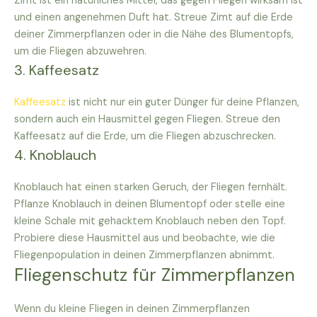
Zimt ist ein natürliches Mittel, das gegen Fliegen wirksam ist
und einen angenehmen Duft hat. Streue Zimt auf die Erde
deiner Zimmerpflanzen oder in die Nähe des Blumentopfs,
um die Fliegen abzuwehren.
3. Kaffeesatz
Kaffeesatz
ist nicht nur ein guter Dünger für deine Pflanzen,
sondern auch ein Hausmittel gegen Fliegen. Streue den
Kaffeesatz auf die Erde, um die Fliegen abzuschrecken.
4. Knoblauch
Knoblauch hat einen starken Geruch, der Fliegen fernhält.
Pflanze Knoblauch in deinen Blumentopf oder stelle eine
kleine Schale mit gehacktem Knoblauch neben den Topf.
Probiere diese Hausmittel aus und beobachte, wie die
Fliegenpopulation in deinen Zimmerpflanzen abnimmt.
Fliegenschutz für Zimmerpflanzen
Wenn du kleine Fliegen in deinen Zimmerpflanzen