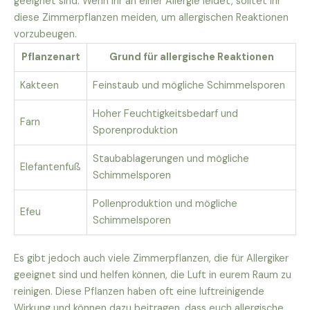
geeignet sind. Wenn ihr an einer Allergie leidet, solltet ihr
diese Zimmerpflanzen meiden, um allergischen Reaktionen
vorzubeugen.
Pflanzenart
Grund für allergische Reaktionen
Kakteen
Feinstaub und mögliche Schimmelsporen
Hoher Feuchtigkeitsbedarf und
Farn
Sporenproduktion
Staubablagerungen und mögliche
Elefantenfuß
Schimmelsporen
Pollenproduktion und mögliche
Efeu
Schimmelsporen
Es gibt jedoch auch viele Zimmerpflanzen, die für Allergiker
geeignet sind und helfen können, die Luft in eurem Raum zu
reinigen. Diese Pflanzen haben oft eine luftreinigende
Wirkung und können dazu beitragen, dass euch allergische