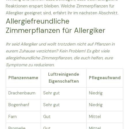
Reaktionen erspart bleiben. Welche Zimmerpflanzen für
Allergiker geeignet sind, erfahrt ihr im nächsten Abschnitt.
Allergiefreundliche
Zimmerpflanzen für Allergiker
Ihr seid Allergiker und wollt trotzdem nicht auf Pflanzen in
eurem Zuhause verzichten? Kein Problem! Es gibt viele
allergiefreundliche Zimmerpflanzen, die euch helfen, eure
Symptome zu reduzieren.
Luftreinigende
Pflanzenname
Pflegeaufwand
Eigenschaften
Drachenbaum
Sehr gut
Niedrig
Bogenhanf
Sehr gut
Niedrig
Farn
Gut
Mittel
Bromelie
Gut
Mittel