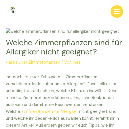
Zum
Inhalt
Main
springen
Men
Welche Zimmerpflanzen sind für
Allergiker nicht geeignet?
/
alles über Zimmerpflanzen
/ Von
Ines
Ihr möchtet euer Zuhause mit Zimmerpflanzen
verschönern, leidet aber unter Allergien? Dann solltet ihr
unbedingt darauf achten, welche Pflanzen ihr wählt. Denn
manche Zimmerpflanzen können allergische Reaktionen
auslösen und damit eure Beschwerden verstärken.
Welche
Zimmerpflanzen für Allergiker
nicht geeignet sind
und welche ihr bedenkenlos auswählen könnt, erfahrt ihr in
diesem Artikel. Außerdem geben wir euch Tipps, wie ihr