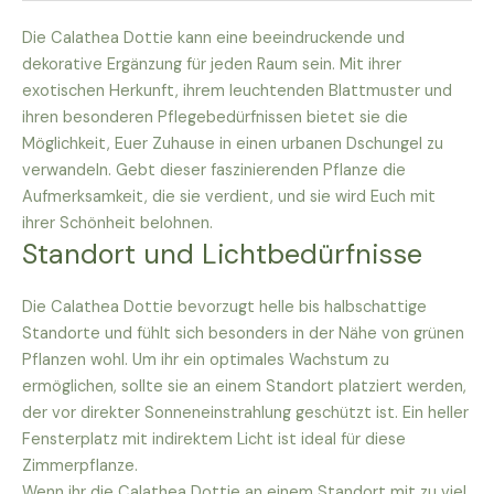
Die Calathea Dottie kann eine beeindruckende und
dekorative Ergänzung für jeden Raum sein. Mit ihrer
exotischen Herkunft, ihrem leuchtenden Blattmuster und
ihren besonderen Pflegebedürfnissen bietet sie die
Möglichkeit, Euer Zuhause in einen urbanen Dschungel zu
verwandeln. Gebt dieser faszinierenden Pflanze die
Aufmerksamkeit, die sie verdient, und sie wird Euch mit
ihrer Schönheit belohnen.
Standort und Lichtbedürfnisse
Die Calathea Dottie bevorzugt helle bis halbschattige
Standorte und fühlt sich besonders in der Nähe von grünen
Pflanzen wohl. Um ihr ein optimales Wachstum zu
ermöglichen, sollte sie an einem Standort platziert werden,
der vor direkter Sonneneinstrahlung geschützt ist. Ein heller
Fensterplatz mit indirektem Licht ist ideal für diese
Zimmerpflanze.
Wenn ihr die Calathea Dottie an einem Standort mit zu viel