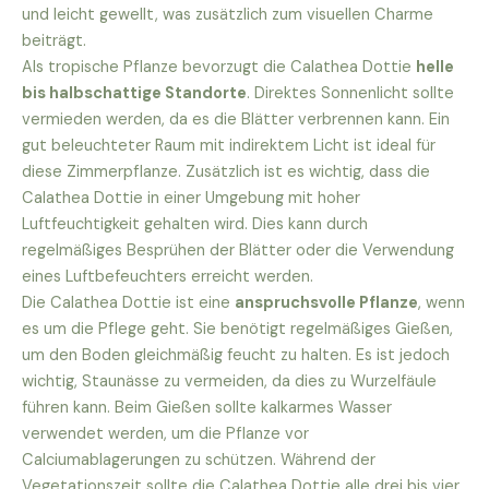
und leicht gewellt, was zusätzlich zum visuellen Charme
beiträgt.
Als tropische Pflanze bevorzugt die Calathea Dottie
helle
bis halbschattige Standorte
. Direktes Sonnenlicht sollte
vermieden werden, da es die Blätter verbrennen kann. Ein
gut beleuchteter Raum mit indirektem Licht ist ideal für
diese Zimmerpflanze. Zusätzlich ist es wichtig, dass die
Calathea Dottie in einer Umgebung mit hoher
Luftfeuchtigkeit gehalten wird. Dies kann durch
regelmäßiges Besprühen der Blätter oder die Verwendung
eines Luftbefeuchters erreicht werden.
Die Calathea Dottie ist eine
anspruchsvolle Pflanze
, wenn
es um die Pflege geht. Sie benötigt regelmäßiges Gießen,
um den Boden gleichmäßig feucht zu halten. Es ist jedoch
wichtig, Staunässe zu vermeiden, da dies zu Wurzelfäule
führen kann. Beim Gießen sollte kalkarmes Wasser
verwendet werden, um die Pflanze vor
Calciumablagerungen zu schützen. Während der
Vegetationszeit sollte die Calathea Dottie alle drei bis vier