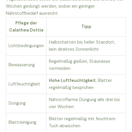
Wochen gedüngt werden, wobei ein geringer
Nährstoffbedarf ausreicht.
Pflege der
Tipp
Calathea Dottie
Halbschatten bis heller Standort,
Lichtbedingungen
kein direktes Sonnenlicht
Regelmäßig gießen, Staunässe
Bewässerung
vermeiden
Hohe Luftfeuchtigkeit
, Blätter
Luftfeuchtigkeit
regelmäßig besprühen
Nährstoffarme Düngung alle drei bis
Düngung
vier Wochen
Blätter regelmäßig mit feuchtem
Blattreinigung
Tuch abwischen