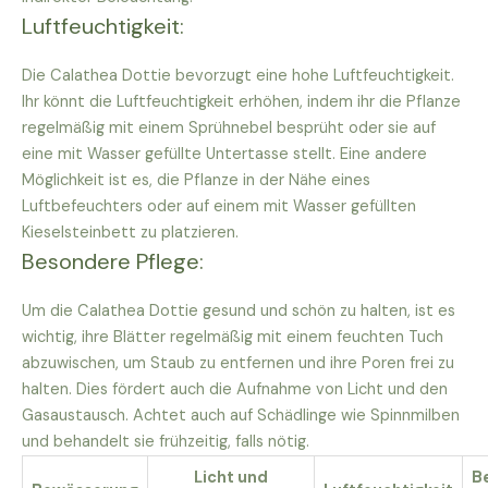
Luftfeuchtigkeit:
Die Calathea Dottie bevorzugt eine hohe Luftfeuchtigkeit.
Ihr könnt die Luftfeuchtigkeit erhöhen, indem ihr die Pflanze
regelmäßig mit einem Sprühnebel besprüht oder sie auf
eine mit Wasser gefüllte Untertasse stellt. Eine andere
Möglichkeit ist es, die Pflanze in der Nähe eines
Luftbefeuchters oder auf einem mit Wasser gefüllten
Kieselsteinbett zu platzieren.
Besondere Pflege:
Um die Calathea Dottie gesund und schön zu halten, ist es
wichtig, ihre Blätter regelmäßig mit einem feuchten Tuch
abzuwischen, um Staub zu entfernen und ihre Poren frei zu
halten. Dies fördert auch die Aufnahme von Licht und den
Gasaustausch. Achtet auch auf Schädlinge wie Spinnmilben
und behandelt sie frühzeitig, falls nötig.
Licht und
B