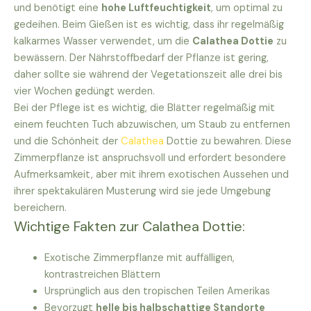
und benötigt eine
hohe Luftfeuchtigkeit
, um optimal zu
gedeihen. Beim Gießen ist es wichtig, dass ihr regelmäßig
kalkarmes Wasser verwendet, um die
Calathea Dottie
zu
bewässern. Der Nährstoffbedarf der Pflanze ist gering,
daher sollte sie während der Vegetationszeit alle drei bis
vier Wochen gedüngt werden.
Bei der Pflege ist es wichtig, die Blätter regelmäßig mit
einem feuchten Tuch abzuwischen, um Staub zu entfernen
und die Schönheit der
Calathea
Dottie zu bewahren. Diese
Zimmerpflanze ist anspruchsvoll und erfordert besondere
Aufmerksamkeit, aber mit ihrem exotischen Aussehen und
ihrer spektakulären Musterung wird sie jede Umgebung
bereichern.
Wichtige Fakten zur Calathea Dottie:
Exotische Zimmerpflanze mit auffälligen,
kontrastreichen Blättern
Ursprünglich aus den tropischen Teilen Amerikas
Bevorzugt
helle bis halbschattige Standorte