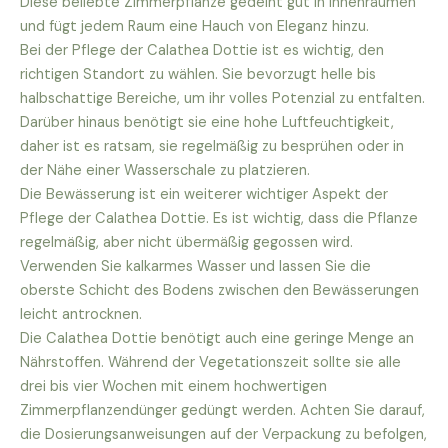
Diese beliebte Zimmerpflanze gedeiht gut in Innenräumen
und fügt jedem Raum eine Hauch von Eleganz hinzu.
Bei der Pflege der Calathea Dottie ist es wichtig, den
richtigen Standort zu wählen. Sie bevorzugt helle bis
halbschattige Bereiche, um ihr volles Potenzial zu entfalten.
Darüber hinaus benötigt sie eine hohe Luftfeuchtigkeit,
daher ist es ratsam, sie regelmäßig zu besprühen oder in
der Nähe einer Wasserschale zu platzieren.
Die Bewässerung ist ein weiterer wichtiger Aspekt der
Pflege der Calathea Dottie. Es ist wichtig, dass die Pflanze
regelmäßig, aber nicht übermäßig gegossen wird.
Verwenden Sie kalkarmes Wasser und lassen Sie die
oberste Schicht des Bodens zwischen den Bewässerungen
leicht antrocknen.
Die Calathea Dottie benötigt auch eine geringe Menge an
Nährstoffen. Während der Vegetationszeit sollte sie alle
drei bis vier Wochen mit einem hochwertigen
Zimmerpflanzendünger gedüngt werden. Achten Sie darauf,
die Dosierungsanweisungen auf der Verpackung zu befolgen,