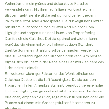
Wohnräume in ein grünes und dekoratives Paradies
verwandeln kann. Mit ihren auffälligen, kontrastreichen
Blättern zieht sie alle Blicke auf sich und verleiht jedem
Raum eine exotische Atmosphäre. Die dunkelgrünen Blätter
mit ihrem leuchtenden rosa Muster sind ein absolutes
Highlight und sorgen für einen Hauch von Tropenfeeling.
Damit sich die Calathea Dottie optimal entwickeln kann,
benötigt sie einen hellen bis halbschattigen Standort.
Direkte Sonneneinstrahlung sollte vermieden werden, da
dies zu Verbrennungen der Blätter führen kann. Am besten
eignet sich ein Platz in der Nähe eines Fensters, an dem das
Licht indirekt einfällt.
Ein weiterer wichtiger Faktor für das Wohlbefinden der
Calathea Dottie ist die Luftfeuchtigkeit. Da sie aus den
tropischen Teilen Amerikas stammt, benötigt sie eine hohe
Luftfeuchtigkeit, um gesund und vital zu bleiben. Um dies zu
erreichen, empfiehlt es sich, regelmäßig zu sprühen oder die
Pflanze auf einem mit Wasser gefüllten Untersetzer zu
platzieren.