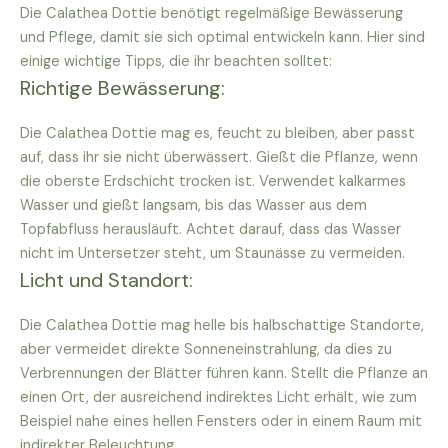
Die Calathea Dottie benötigt regelmäßige Bewässerung
und Pflege, damit sie sich optimal entwickeln kann. Hier sind
einige wichtige Tipps, die ihr beachten solltet:
Richtige Bewässerung:
Die Calathea Dottie mag es, feucht zu bleiben, aber passt
auf, dass ihr sie nicht überwässert. Gießt die Pflanze, wenn
die oberste Erdschicht trocken ist. Verwendet kalkarmes
Wasser und gießt langsam, bis das Wasser aus dem
Topfabfluss herausläuft. Achtet darauf, dass das Wasser
nicht im Untersetzer steht, um Staunässe zu vermeiden.
Licht und Standort:
Die Calathea Dottie mag helle bis halbschattige Standorte,
aber vermeidet direkte Sonneneinstrahlung, da dies zu
Verbrennungen der Blätter führen kann. Stellt die Pflanze an
einen Ort, der ausreichend indirektes Licht erhält, wie zum
Beispiel nahe eines hellen Fensters oder in einem Raum mit
indirekter Beleuchtung.