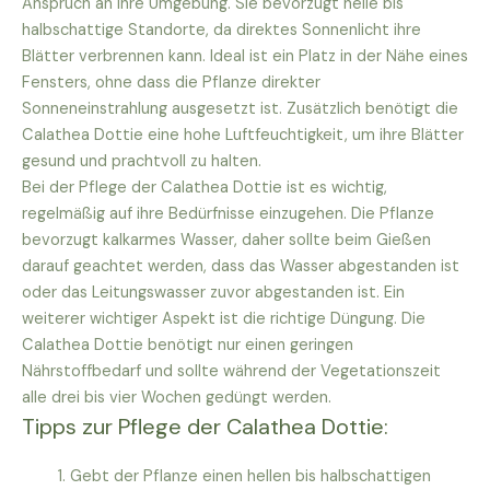
Anspruch an ihre Umgebung. Sie bevorzugt helle bis
halbschattige Standorte, da direktes Sonnenlicht ihre
Blätter verbrennen kann. Ideal ist ein Platz in der Nähe eines
Fensters, ohne dass die Pflanze direkter
Sonneneinstrahlung ausgesetzt ist. Zusätzlich benötigt die
Calathea Dottie eine hohe Luftfeuchtigkeit, um ihre Blätter
gesund und prachtvoll zu halten.
Bei der Pflege der Calathea Dottie ist es wichtig,
regelmäßig auf ihre Bedürfnisse einzugehen. Die Pflanze
bevorzugt kalkarmes Wasser, daher sollte beim Gießen
darauf geachtet werden, dass das Wasser abgestanden ist
oder das Leitungswasser zuvor abgestanden ist. Ein
weiterer wichtiger Aspekt ist die richtige Düngung. Die
Calathea Dottie benötigt nur einen geringen
Nährstoffbedarf und sollte während der Vegetationszeit
alle drei bis vier Wochen gedüngt werden.
Tipps zur Pflege der Calathea Dottie:
Gebt der Pflanze einen hellen bis halbschattigen